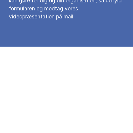
kan gøre for dig og din organisation, så udfyld
formularen og modtag vores
videopræsentation på mail.