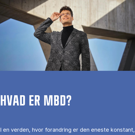
HVAD ER MBD?
I en verden, hvor forandring er den eneste konstant,