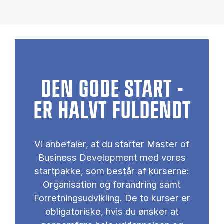
DEN GODE START -
ER HALVT FULDENDT
Vi anbefaler, at du starter Master of
Business Development med vores
startpakke, som består af kurserne:
Organisation og forandring samt
Forretningsudvikling. De to kurser er
obligatoriske, hvis du ønsker at