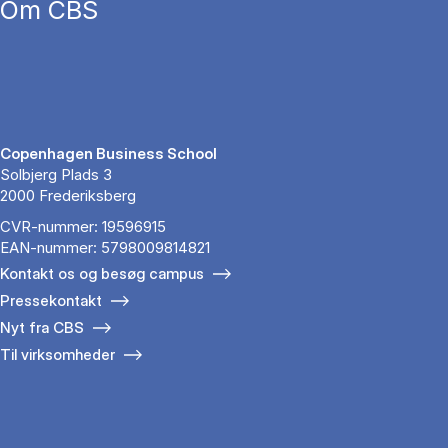
Om CBS
Copenhagen Business School
Solbjerg Plads 3
2000 Frederiksberg
CVR-nummer: 19596915
EAN-nummer: 5798009814821
Kontakt os og besøg campus
Pressekontakt
Nyt fra CBS
Til virksomheder