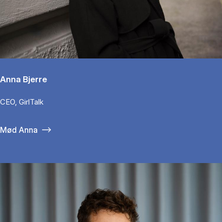
Anna Bjerre
CEO, GirlTalk
Mød Anna