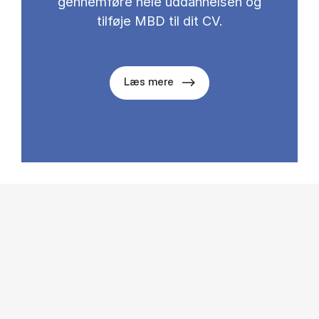
gennemføre hele uddannelsen og
tilføje MBD til dit CV.
Læs mere