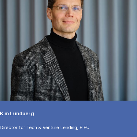
Kim Lundberg
Di­rector for Tech & Ven­tu­re Len­ding, EIFO