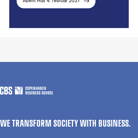
Åbent Hus 4. februar 2027
WE TRANSFORM SOCIETY WITH BUSINESS.