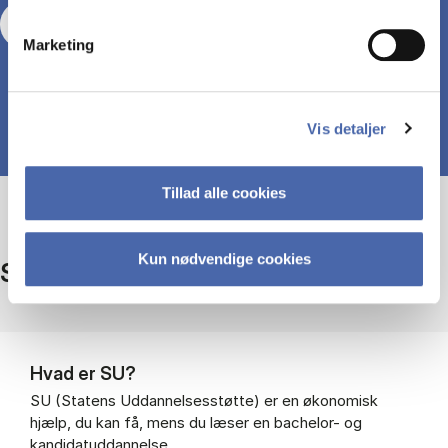
Læs mere om særlig støtte
Marketing
Vis detaljer
Tillad alle cookies
Kun nødvendige cookies
SU
Hvad er SU?
SU (Statens Uddannelsesstøtte) er en økonomisk
hjælp, du kan få, mens du læser en bachelor- og
kandidatuddannelse.