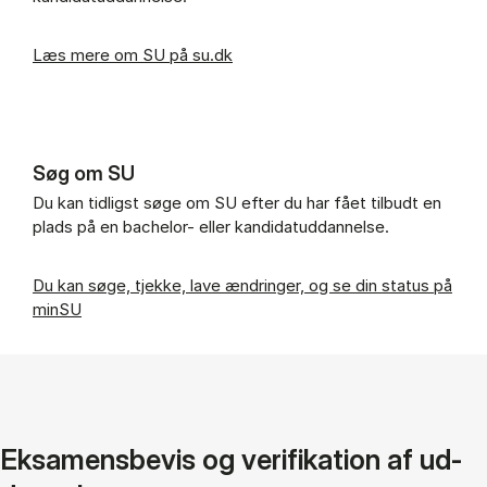
Læs mere om SU på su.dk
Søg om SU
Du kan tidligst søge om SU efter du har fået tilbudt en
plads på en bachelor- eller kandidatuddannelse.
Du kan søge, tjekke, lave ændringer, og se din status på
minSU
Ek­sa­mens­be­vis og ve­ri­fi­ka­tion af ud­