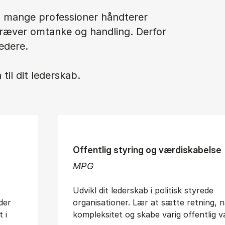
og mange professioner håndterer
kræver omtanke og handling. Derfor
edere.
til dit lederskab.
Offentlig styring og værdiskabelse
MPG
Udvikl dit lederskab i politisk styrede
der
organisationer. Lær at sætte retning, n
 i
kompleksitet og skabe varig offentlig v