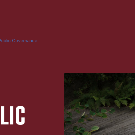
Public Governance
LIC