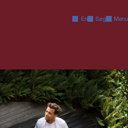
En
Søg
Menu