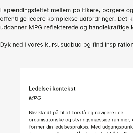
I spændingsfeltet mellem politikere, borgere 
offentlige ledere komplekse udfordringer. Det 
uddanner MPG reflekterede og handlekraftige l
Dyk ned i vores kursusudbud og find inspiration 
Ledelse i kontekst
MPG
Bliv klædt på til at forstå og navigere i de
organisatoriske og styringsmæssige rammer, 
former din ledelsespraksis. Med udgangspunkt