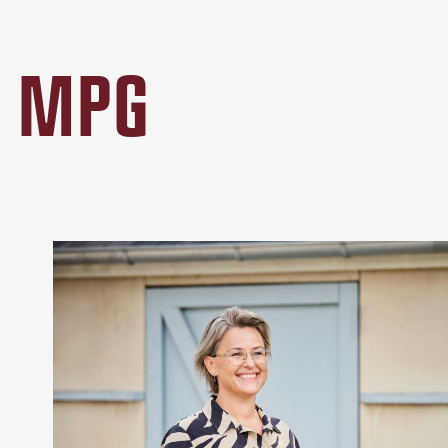
Å MPG