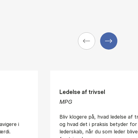
Ledelse af trivsel
MPG
Bliv klogere på, hvad ledelse af t
avigere i
og hvad det i praksis betyder for
ærdi.
lederskab, når du som leder blive