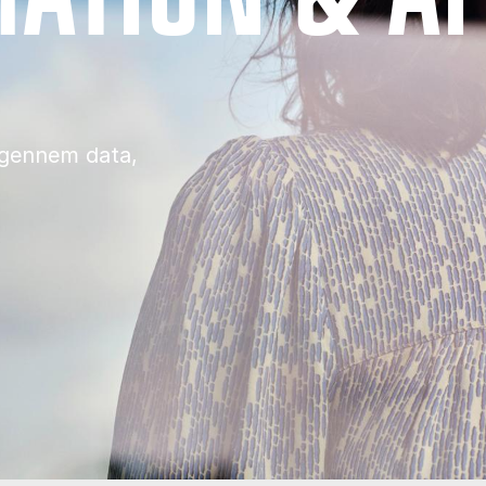
g gennem data,