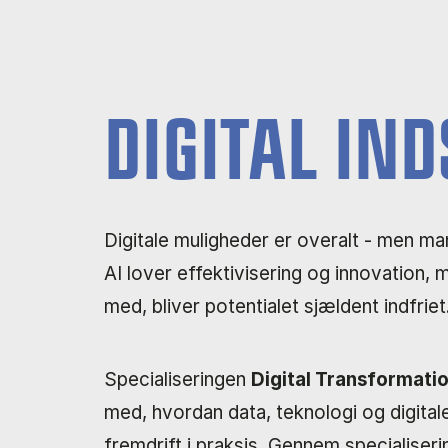
DIGITAL IN
Digitale muligheder er overalt - men m
AI lover effektivisering og innovation, 
med, bliver potentialet sjældent indfriet
Specialiseringen
Digital Transformatio
med, hvordan data, teknologi og digital
fremdrift i praksis. Gennem specialiser