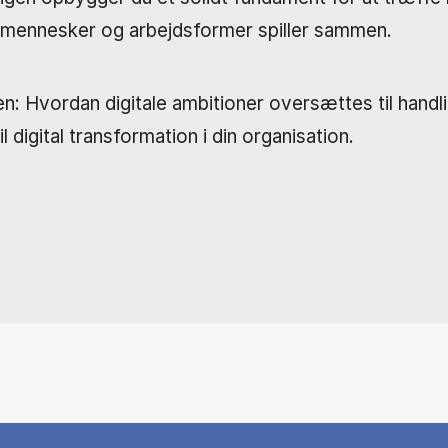
ogi, mennesker og arbejdsformer spiller sammen.
eden: Hvordan digitale ambitioner oversættes til han
il digital transformation i din organisation.