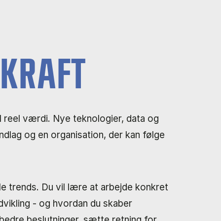
EKRAFT
reel værdi. Nye teknologier, data og
undlag og en organisation, der kan følge
ale trends. Du vil lære at arbejde konkret
dvikling - og hvordan du skaber
bedre beslutninger, sætte retning for