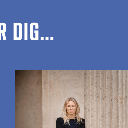
 DIG...