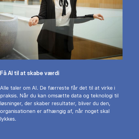
Få AI til at skabe værdi
Alle taler om AI. De færreste får det til at virke i
praksis. Når du kan omsætte data og teknologi til
løsninger, der skaber resultater, bliver du den,
organisationen er afhængig af, når noget skal
lykkes.