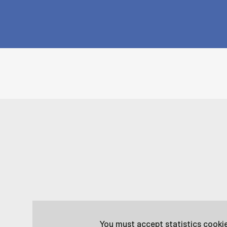
You must
accept statistics cooki