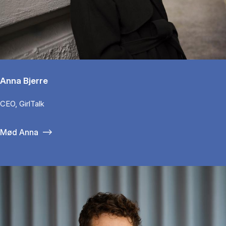
Anna Bjerre
CEO, GirlTalk
Mød Anna