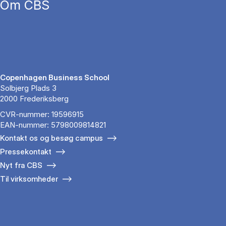
Om CBS
Copenhagen Business School
Solbjerg Plads 3
2000 Frederiksberg
CVR-nummer: 19596915
EAN-nummer: 5798009814821
Kontakt os og besøg campus
Pressekontakt
Nyt fra CBS
Til virksomheder