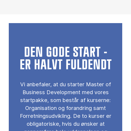
DEN GODE START -
ER HALVT FULDENDT
Vi anbefaler, at du starter Master of
Business Development med vores
startpakke, som består af kurserne:
Organisation og forandring samt
Forretningsudvikling. De to kurser er
obligatoriske, hvis du ønsker at