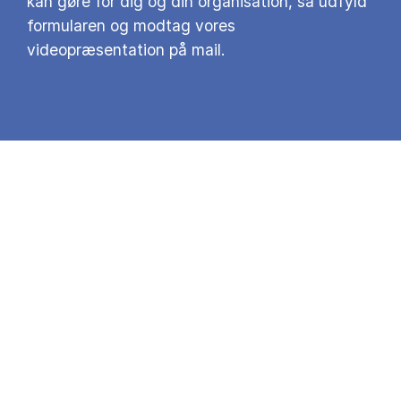
kan gøre for dig og din organisation, så udfyld
formularen og modtag vores
videopræsentation på mail.