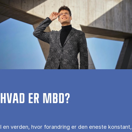
HVAD ER MBD?
I en verden, hvor forandring er den eneste konstant,