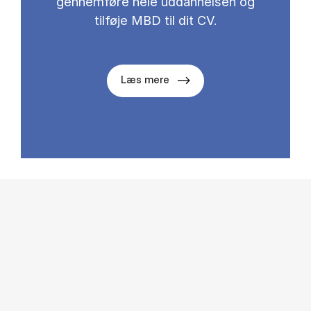
gennemføre hele uddannelsen og
tilføje MBD til dit CV.
Læs mere