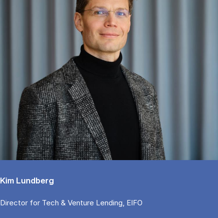
Kim Lundberg
Di­rector for Tech & Ven­tu­re Len­ding, EIFO