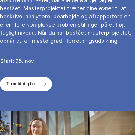
afslutte din master, når alle de øvrige fag er
bestået. Masterprojektet træner dine evner til at
beskrive, analysere, bearbejde og afrapportere en
eller flere komplekse problemstillinger på et højt
fagligt niveau. Når du har bestået masterprojektet,
opnår du en mastergrad i forretningsudvikling.
Start: 25. nov
Tilmeld dig her