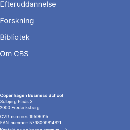
Efteruddannelse
Forskning
Bibliotek
Om CBS
Copenhagen Business School
Solbjerg Plads 3
2000 Frederiksberg
CVR-nummer: 19596915
EAN-nummer: 5798009814821
Kontakt os og besøg campus