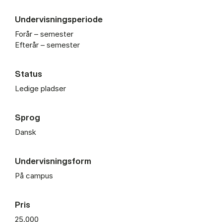
Undervisningsperiode
Forår – semester
Efterår – semester
Status
Ledige pladser
Sprog
Dansk
Undervisningsform
På campus
Pris
25.000