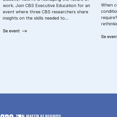
When c
work. Join CBS Executive Education for an
conditi
event where three CBS researchers share
require
insights on the skills needed to…
rethink
Se event
Se even
MASTER OF BUSINESS