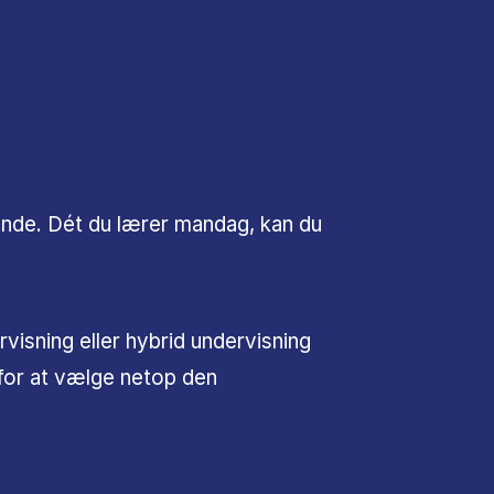
bende. Dét du lærer mandag, kan du
isning eller hybrid undervisning
 for at vælge netop den