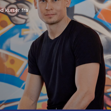
d kurser fra