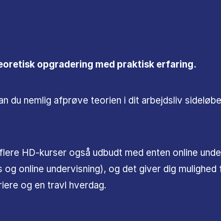
oretisk opgradering med praktisk erfaring.
kan du nemlig afprøve teorien i dit arbejdsliv sidelø
flere HD-kurser også udbudt med enten online underv
 og online undervisning), og det giver dig mulighed
riere og en travl hverdag.