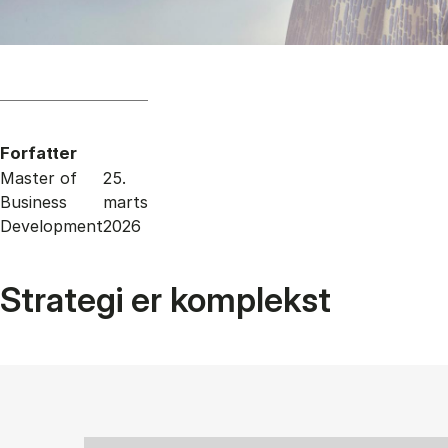
Forfatter
Master of
25.
Business
marts
Development
2026
Strategi er komplekst