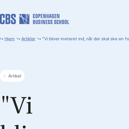
Gå til hovedindhold
Hjem
Artikler
"Vi bliver inviteret ind, når der skal ske en f
Artikel
"Vi