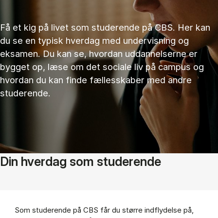
Få et kig på livet som studerende på CBS. Her kan
du se en typisk hverdag med undervisning og
eksamen. Du kan se, hvordan ud­dan­nel­ser­ne er
bygget op, læse om det sociale liv på campus og
hvordan du kan finde fællesskaber med andre
studerende.
Din hverdag som studerende
Som studerende på CBS får du større indflydelse på,