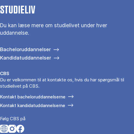
STUDIELIV
Du kan læse mere om studielivet under hver
uddannelse.
Bacheloruddannelser
Kandidatuddannelser
CBS
Du er velkommen til at kontakte os, hvis du har spørgsmål til
studielivet på CBS.
Kontakt bacheloruddannelserne
Kontakt kandidatuddannelserne
Følg CBS på
Opens in a new tab
Opens in a new tab
Opens in a new tab