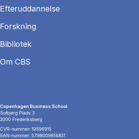
Efteruddannelse
Forskning
Bibliotek
Om CBS
Copenhagen Business School
Solbjerg Plads 3
2000 Frederiksberg
CVR-nummer: 19596915
EAN-nummer: 5798009814821