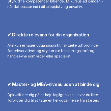
Styrk dine kompetencer løbende. Ét kursus ad gangen -
når det passer ind i dit arbejdsliv og privatliv.
✔ Direkte relevans for din organisation
Alle kurser tager udgangspunkt i aktuelle udfordringer
for erhvervslivet og styrker din beslutningskraft og
handleevne som leder eller specialist.
✔ Master- og MBA-niveau uden at binde dig
Opkvalificér dig på et højt fagligt niveau, hvor du ikke
forpligter dig til at tage en hel uddannelse fra starten.