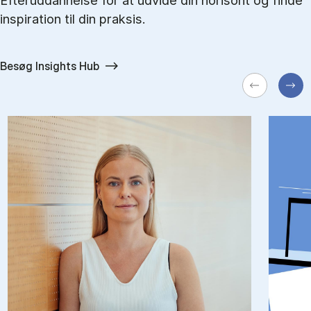
Efteruddannelse for at udvide din horisont og finde
inspiration til din praksis.
Besøg Insights Hub