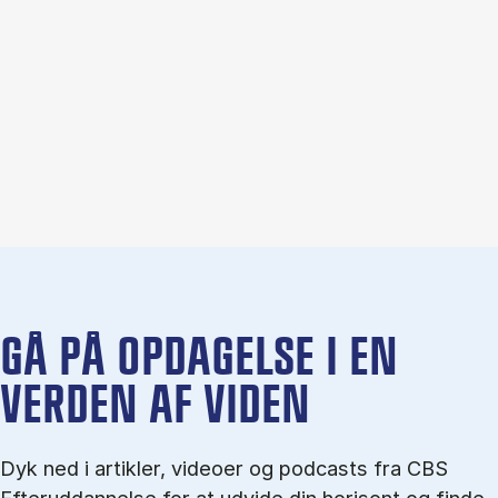
GÅ PÅ OPDAGELSE I EN
VERDEN AF VIDEN
Dyk ned i artikler, videoer og podcasts fra CBS