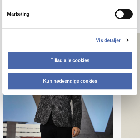
Marketing
Vis detaljer
Tillad alle cookies
Kun nødvendige cookies