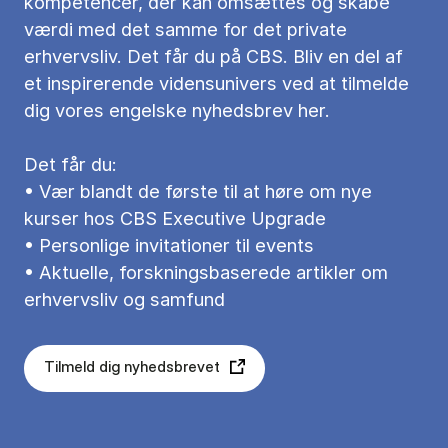
kompetencer, der kan omsættes og skabe
værdi med det samme for det private
erhvervsliv. Det får du på CBS. Bliv en del af
et inspirerende vidensunivers ved at tilmelde
dig vores engelske nyhedsbrev her.
Det får du:
• Vær blandt de første til at høre om nye
kurser hos CBS Executive Upgrade
• Personlige invitationer til events
• Aktuelle, forskningsbaserede artikler om
erhvervsliv og samfund
Tilmeld dig nyhedsbrevet