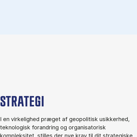
STRATEGI
I en virkelighed præget af geopolitisk usikkerhed,
teknologisk forandring og organisatorisk
kompleksitet, stilles der nye krav til dit strategiske