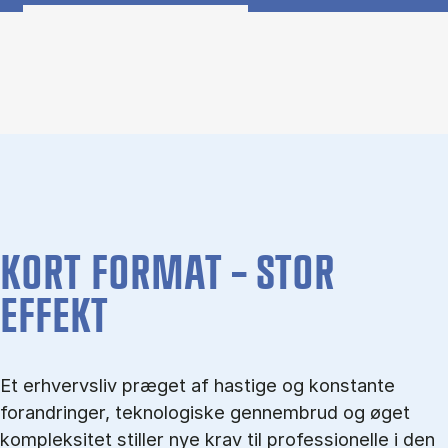
Om CBS Executive Upgrade (Panel content)
KORT FORMAT – STOR
EFFEKT
Et erhvervsliv præget af hastige og konstante
forandringer, teknologiske gennembrud og øget
kompleksitet stiller nye krav til professionelle i den