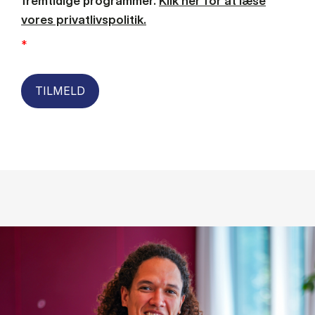
fremtidige programmer.
Klik her for at læse
vores privatlivspolitik.
*
TILMELD