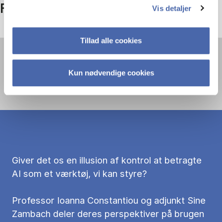
Fremtidens arbejdsliv med AI
Vis detaljer
Tillad alle cookies
You must
accept statistics cookies
to view this
video.
Kun nødvendige cookies
Giver det os en illusion af kontrol at betragte
AI som et værktøj, vi kan styre?
Professor Ioanna Constantiou og adjunkt Sine
Zambach deler deres perspektiver på brugen