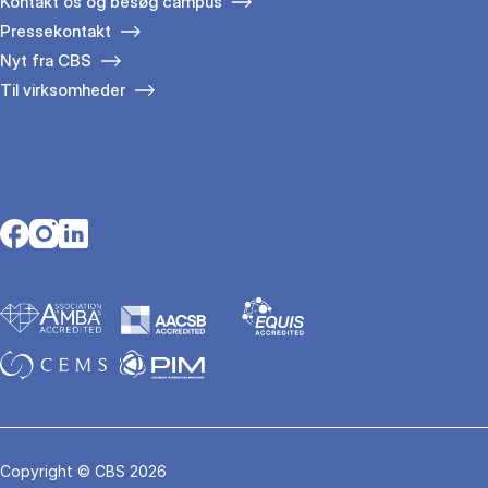
Kontakt os og besøg campus
Pressekontakt
Nyt fra CBS
Til virksomheder
Opens in a new tab
Opens in a new tab
Opens in a new tab
Copyright © CBS 2026