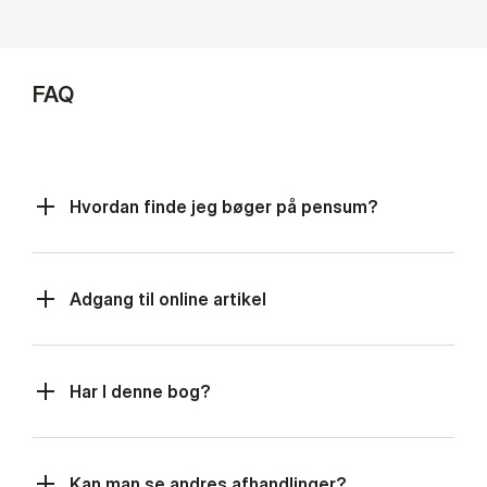
FAQ
Hvordan finde jeg bøger på pensum?
Adgang til online artikel
Har I denne bog?
Kan man se andres afhandlinger?