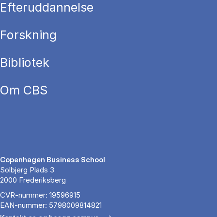
Efteruddannelse
Forskning
Bibliotek
Om CBS
Copenhagen Business School
Solbjerg Plads 3
2000 Frederiksberg
CVR-nummer: 19596915
EAN-nummer: 5798009814821