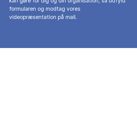
kan gøre for dig og din organisation, så udfyld
formularen og modtag vores
videopræsentation på mail.