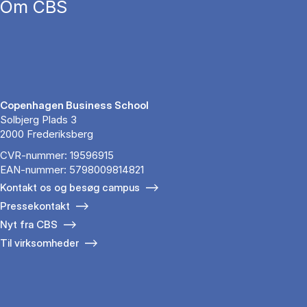
Om CBS
Copenhagen Business School
Solbjerg Plads 3
2000 Frederiksberg
CVR-nummer: 19596915
EAN-nummer: 5798009814821
Kontakt os og besøg campus
Pressekontakt
Nyt fra CBS
Til virksomheder