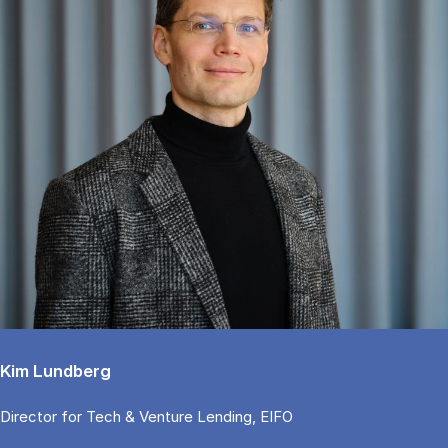
Kim Lundberg
Di­rector for Tech & Ven­tu­re Len­ding, EIFO