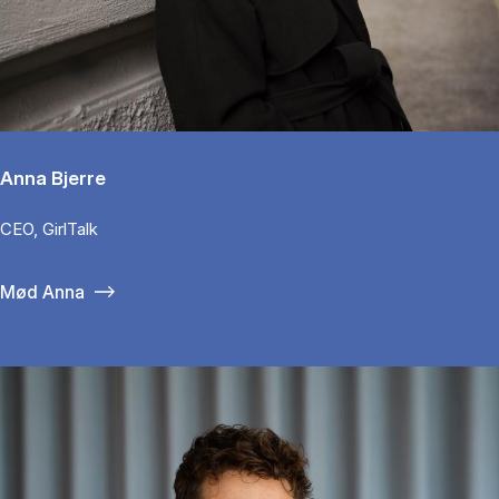
Anna Bjerre
CEO, GirlTalk
Mød Anna