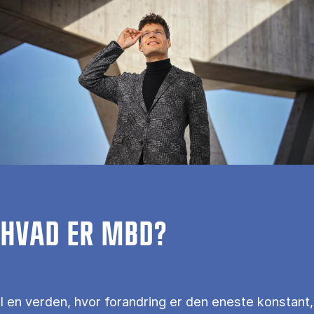
HVAD ER MBD?
I en verden, hvor forandring er den eneste konstant,