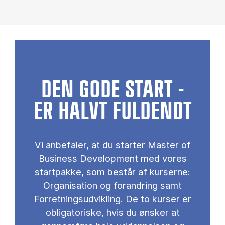
DEN GODE START -
ER HALVT FULDENDT
Vi anbefaler, at du starter Master of
Business Development med vores
startpakke, som består af kurserne:
Organisation og forandring samt
Forretningsudvikling. De to kurser er
obligatoriske, hvis du ønsker at