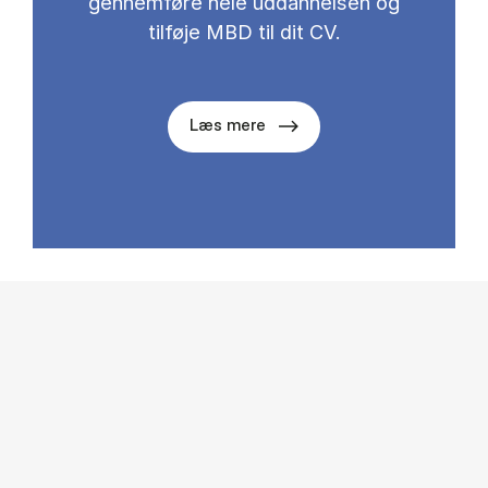
gennemføre hele uddannelsen og
tilføje MBD til dit CV.
Læs mere