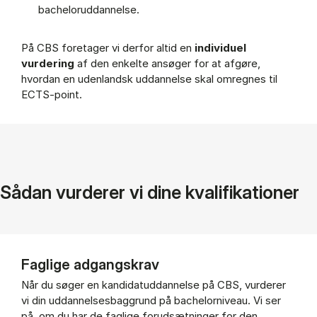
bacheloruddannelse.
På CBS foretager vi derfor altid en
individuel
vurdering
af den enkelte ansøger for at afgøre,
hvordan en udenlandsk uddannelse skal omregnes til
ECTS-point.
Sådan vurderer vi dine kvalifikationer
Faglige adgangskrav
Når du søger en kandidatuddannelse på CBS, vurderer
vi din uddannelsesbaggrund på bachelorniveau. Vi ser
på, om du har de faglige forudsætninger for den