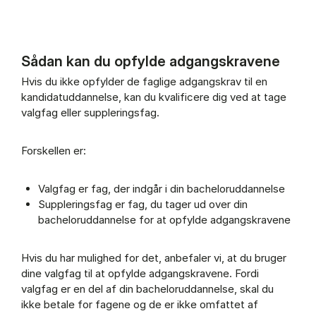
Sådan kan du opfylde adgangskravene
Regler for supplering (Panel content)
Hvis du ikke opfylder de faglige adgangskrav til en
kandidatuddannelse, kan du kvalificere dig ved at tage
valgfag eller suppleringsfag.
Forskellen er:
Valgfag er fag, der indgår i din bacheloruddannelse
Suppleringsfag er fag, du tager ud over din
bacheloruddannelse for at opfylde adgangskravene
Hvis du har mulighed for det, anbefaler vi, at du bruger
dine valgfag til at opfylde adgangskravene. Fordi
valgfag er en del af din bacheloruddannelse, skal du
ikke betale for fagene og de er ikke omfattet af