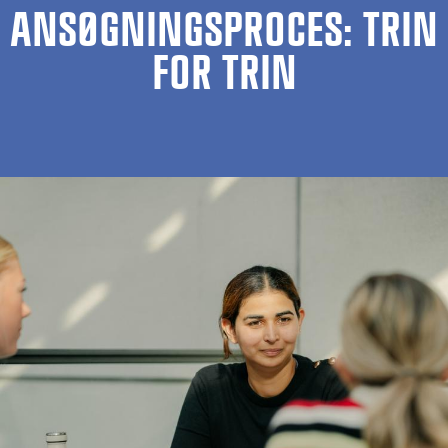
ANSØGNINGSPROCES: TRIN
FOR TRIN