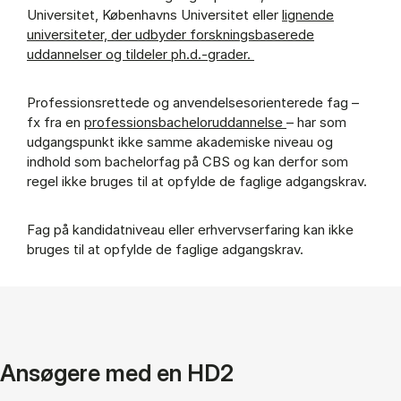
Universitet, Københavns Universitet eller
lignende
universiteter, der udbyder forskningsbaserede
uddannelser og tildeler ph.d.-grader.
Professionsrettede og anvendelsesorienterede fag –
fx fra en
professionsbacheloruddannelse
– har som
udgangspunkt ikke samme akademiske niveau og
indhold som bachelorfag på CBS og kan derfor som
regel ikke bruges til at opfylde de faglige adgangskrav.
Fag på kandidatniveau eller erhvervserfaring kan ikke
bruges til at opfylde de faglige adgangskrav.
Ansøgere med en HD2