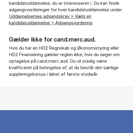
kandidatuddannelse, du er interesseret i. Du kan finde
adgangsvurderinger for hver kandidatuddannelse under
Uddannelsernes adgangskrav > Vælg en
kandidatuddannelse > Adgangsvurdering
Gælder ikke for cand.merc.aud.
Hvis du har en HD2 Regnskab og Økonomistyring eller
HD2 Finansiering gælder reglen ikke, hvis du søger om
optagelse på cand.merc.aud. Du vil stadig være
kvalificeret på betingelse af, at du består det særlige
suppleringskursus i løbet af første studieår.