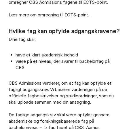
omregner CBS Admissions fagene til ECTS-point.
Læs mere om omregning til ECTS-point.
Hvilke fag kan opfylde adgangskravene?
Dine fag skal:
have et klart akademisk indhold
være på et niveau, der svarer til bachelorfag på
CBS
CBS Admissions vurderer, om et fag kan opfylde et
fagligt adgangskrav. Vi baserer vurderingen på de
officielle fagbeskrivelser og studieordninger, som du
skal uploade sammen med din ansøgning.
De faglige adgangskrav skal være opfyldt gennem
akademiske og forskningsbaserede fag på
bachelorniveau – fx fag taget på CBS, Aarhus