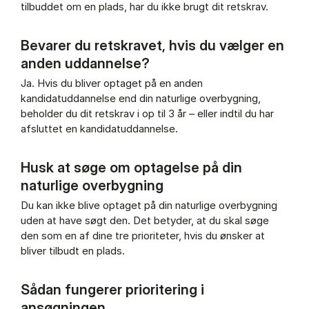
tilbuddet om en plads, har du ikke brugt dit retskrav.
Bevarer du retskravet, hvis du vælger en
anden uddannelse?
Ja. Hvis du bliver optaget på en anden
kandidatuddannelse end din naturlige overbygning,
beholder du dit retskrav i op til 3 år – eller indtil du har
afsluttet en kandidatuddannelse.
Husk at søge om optagelse på din
naturlige overbygning
Du kan ikke blive optaget på din naturlige overbygning
uden at have søgt den. Det betyder, at du skal søge
den som en af dine tre prioriteter, hvis du ønsker at
bliver tilbudt en plads.
Sådan fungerer prioritering i
ansøgningen