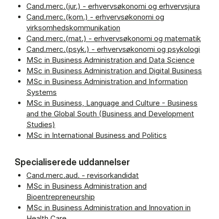
Cand.merc.(jur.) - erhvervsøkonomi og erhvervsjura
Cand.merc.(kom.) - erhvervsøkonomi og
virksomhedskommunikation
Cand.merc.(mat.) - erhvervsøkonomi og matematik
Cand.merc.(psyk.) - erhvervsøkonomi og psykologi
MSc in Business Administration and Data Science
MSc in Business Administration and Digital Business
MSc in Business Administration and Information
Systems
MSc in Business, Language and Culture - Business
and the Global South (Business and Development
Studies)
MSc in International Business and Politics
Specialiserede uddannelser
Cand.merc.aud. - revisorkandidat
MSc in Business Administration and
Bioentrepreneurship
MSc in Business Administration and Innovation in
Health Care