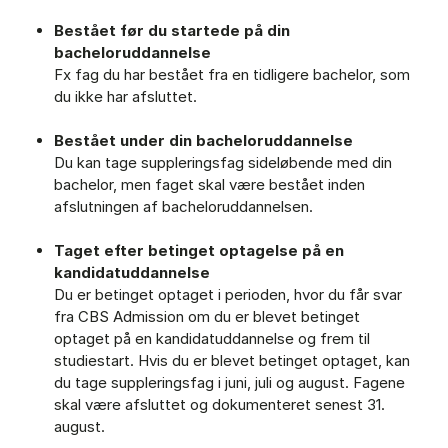
Bestået før du startede på din
bacheloruddannelse
Fx fag du har bestået fra en tidligere bachelor, som
du ikke har afsluttet.
Bestået under din bacheloruddannelse
Du kan tage suppleringsfag sideløbende med din
bachelor, men faget skal være bestået inden
afslutningen af bacheloruddannelsen.
Taget efter betinget optagelse
på en
kandidatuddannelse
Du er betinget optaget i perioden, hvor du får svar
fra CBS Admission om du er blevet betinget
optaget på en kandidatuddannelse og frem til
studiestart. Hvis du er blevet betinget optaget, kan
du tage suppleringsfag i juni, juli og august. Fagene
skal være afsluttet og dokumenteret senest 31.
august.