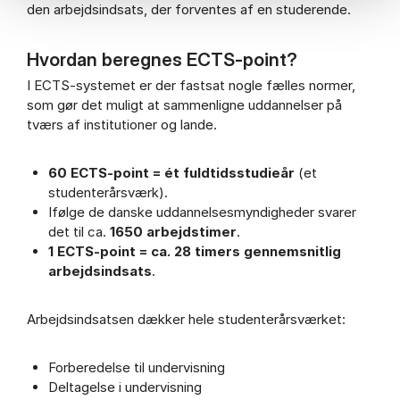
den arbejdsindsats, der forventes af en studerende.
Hvordan beregnes ECTS-point?
I ECTS-systemet er der fastsat nogle fælles normer,
som gør det muligt at sammenligne uddannelser på
tværs af institutioner og lande.
60 ECTS-point = ét fuldtidsstudieår
(et
studenterårsværk).
Ifølge de danske uddannelsesmyndigheder svarer
det til ca.
1650 arbejdstimer
.
1 ECTS-point = ca. 28 timers gennemsnitlig
arbejdsindsats
.
Arbejdsindsatsen dækker hele studenterårsværket:
Forberedelse til undervisning
Deltagelse i undervisning