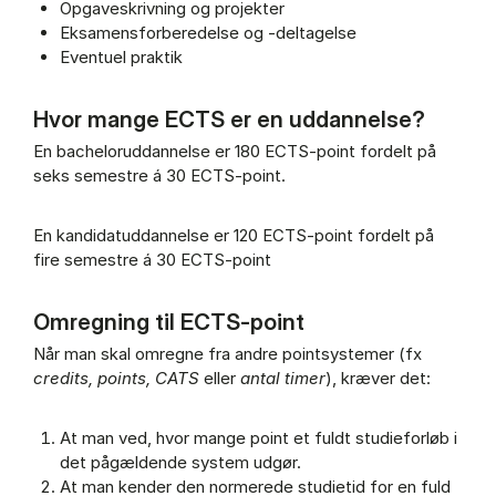
Opgaveskrivning og projekter
Eksamensforberedelse og -deltagelse
Eventuel praktik
Hvor mange ECTS er en uddannelse?
En bacheloruddannelse er 180 ECTS-point fordelt på
seks semestre á 30 ECTS-point.
En kandidatuddannelse er 120 ECTS-point fordelt på
fire semestre á 30 ECTS-point
Omregning til ECTS-point
Når man skal omregne fra andre pointsystemer (fx
credits, points, CATS
eller
antal timer
), kræver det:
At man ved, hvor mange point et fuldt studieforløb i
det pågældende system udgør.
At man kender den normerede studietid for en fuld