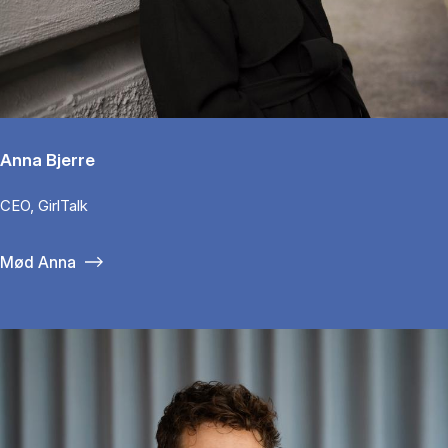
Anna Bjerre
CEO, GirlTalk
Mød Anna