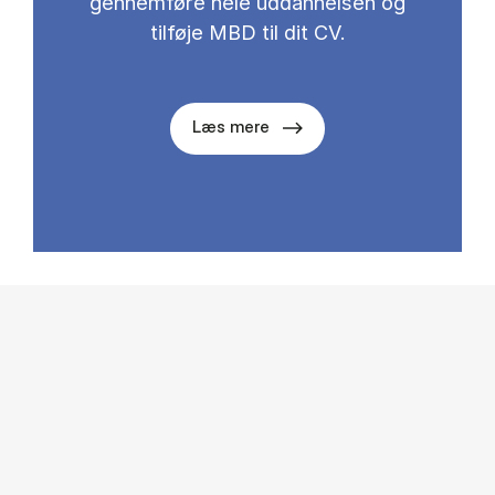
gennemføre hele uddannelsen og
tilføje MBD til dit CV.
Læs mere