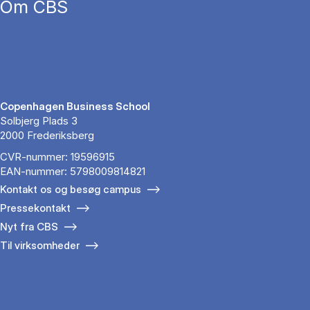
Om CBS
Copenhagen Business School
Solbjerg Plads 3
2000 Frederiksberg
CVR-nummer: 19596915
EAN-nummer: 5798009814821
Kontakt os og besøg campus
Pressekontakt
Nyt fra CBS
Til virksomheder