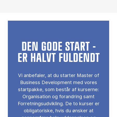
DEN GODE START -
ER HALVT FULDENDT
Vi anbefaler, at du starter Master of
Business Development med vores
startpakke, som består af kurserne:
Organisation og forandring samt
Forretningsudvikling. De to kurser er
obligatoriske, hvis du ønsker at