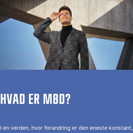
HVAD ER MBD?
I en verden, hvor forandring er den eneste konstant,