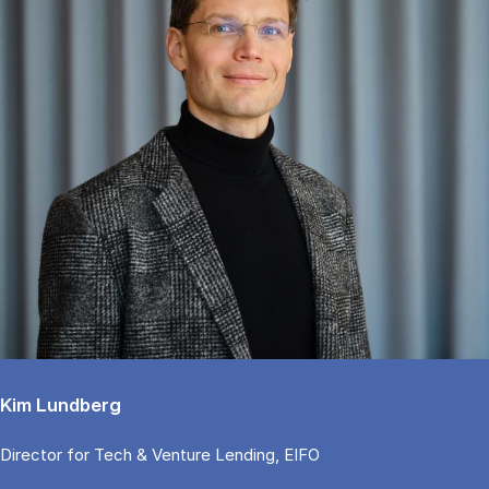
Kim Lundberg
Di­rector for Tech & Ven­tu­re Len­ding, EIFO