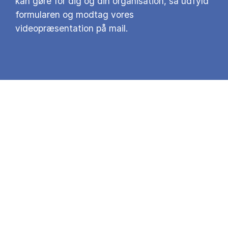
kan gøre for dig og din organisation, så udfyld
formularen og modtag vores
videopræsentation på mail.