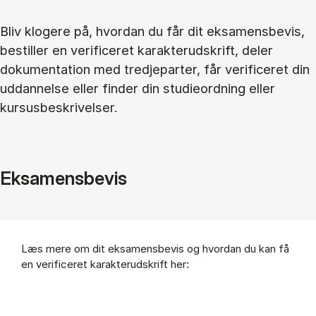
Bliv klogere på, hvordan du får dit eksamensbevis,
bestiller en verificeret karakterudskrift, deler
dokumentation med tredjeparter, får verificeret din
uddannelse eller finder din studieordning eller
kursusbeskrivelser.
Ek­sa­mens­be­vis
Læs mere om dit ek­sa­mens­be­vis og hvor­dan du kan få
en ve­ri­fi­ce­ret ka­rak­ter­ud­skrift her: