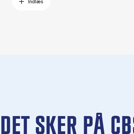
Indlæs
flere
DET SKER PÅ CB