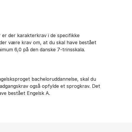
er der karakterkrav i de specifikke
der være krav om, at du skal have bestået
imum 6,0 på den danske 7-trinsskala.
engelsksproget bacheloruddannelse, skal du
 adgangskrav også opfylde et sprogkrav. Det
have bestået Engelsk A.