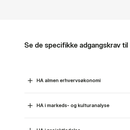
Se de specifikke adgangskrav ti
HA almen erhvervsøkonomi
HA i markeds- og kulturanalyse