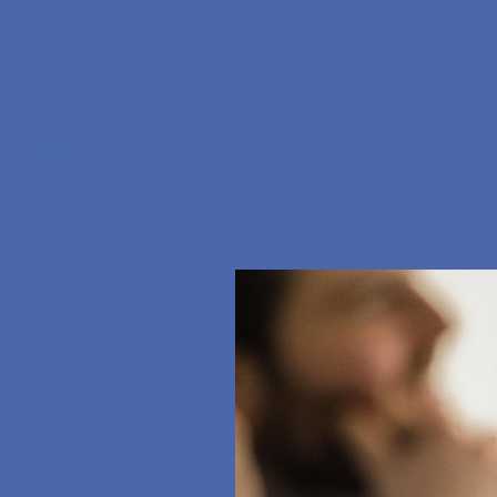
 optagelse