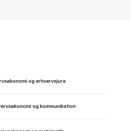
vervsøkonomi og erhvervsjura
hvervsøkonomi og kommunikation