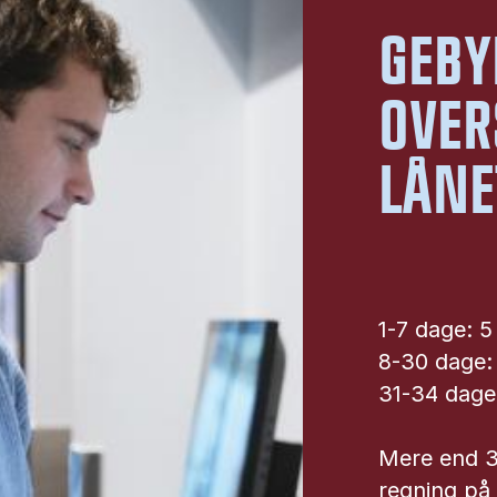
GEBY
OVER
LÅNE
1-7 dage: 5 
8-30 dage: 
31-34 dage:
Mere end 3
regning på 