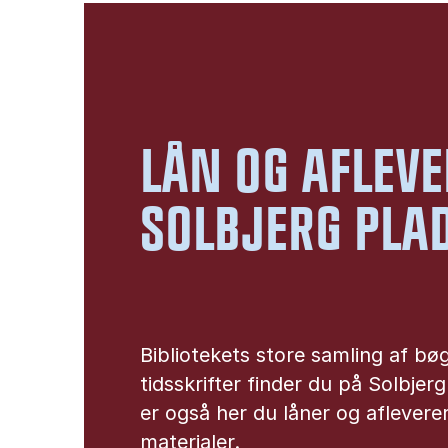
LÅN OG AFLEVE
SOLBJERG PLA
Bibliotekets store samling af bø
tidsskrifter finder du på Solbjer
er også her du låner og aflevere
materialer.