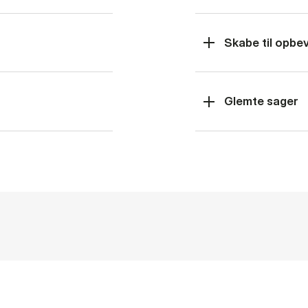
Skabe til opbe
Glemte sager