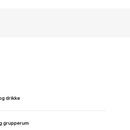
og drikke
g grupperum