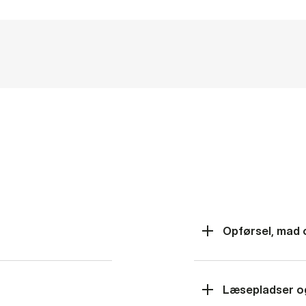
Opførsel, mad 
Læsepladser o