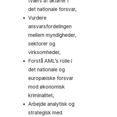
tværs af aktører i
det nationale forsvar,
Vurdere
ansvarsfordelingen
mellem myndigheder,
sektorer og
virksomheder,
Forstå AML’s rolle i
det nationale og
europæiske forsvar
mod økonomisk
kriminalitet,
Arbejde analytisk og
strategisk med