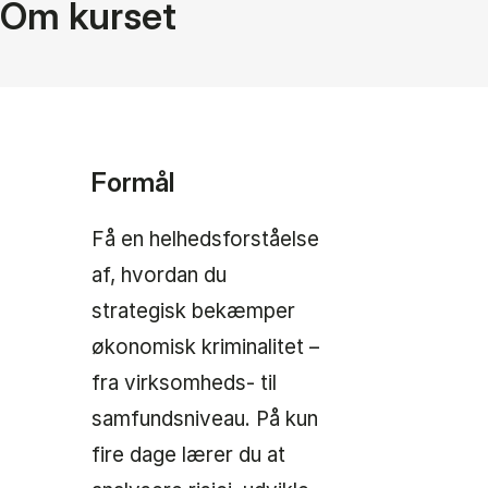
Om kurset
Formål
Få en helhedsforståelse
af, hvordan du
strategisk bekæmper
økonomisk kriminalitet –
fra virksomheds- til
samfundsniveau. På kun
fire dage lærer du at