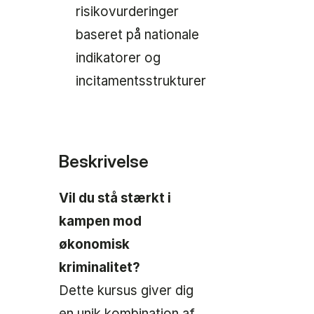
risikovurderinger
baseret på nationale
indikatorer og
incitamentsstrukturer
Beskrivelse
Vil du stå stærkt i
kampen mod
økonomisk
kriminalitet?
Dette kursus giver dig
en unik kombination af