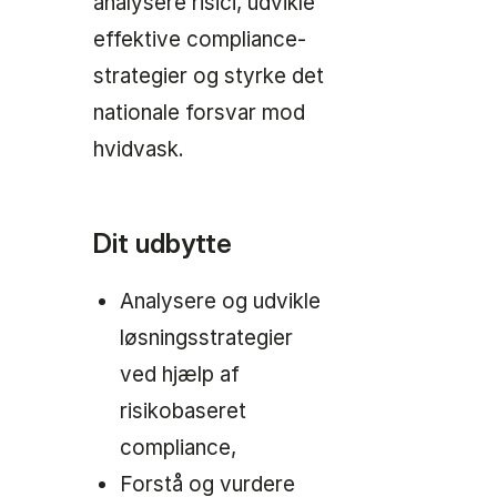
analysere risici, udvikle
effektive compliance-
strategier og styrke det
nationale forsvar mod
hvidvask.
Dit udbytte
Analysere og udvikle
løsningsstrategier
ved hjælp af
risikobaseret
compliance,
Forstå og vurdere