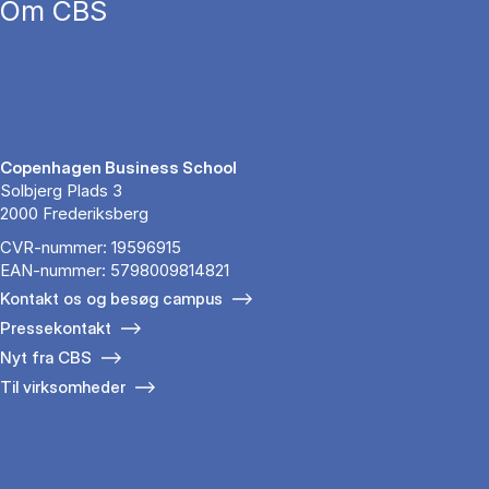
Om CBS
Copenhagen Business School
Solbjerg Plads 3
2000 Frederiksberg
CVR-nummer: 19596915
EAN-nummer: 5798009814821
Kontakt os og besøg campus
Pressekontakt
Nyt fra CBS
Til virksomheder