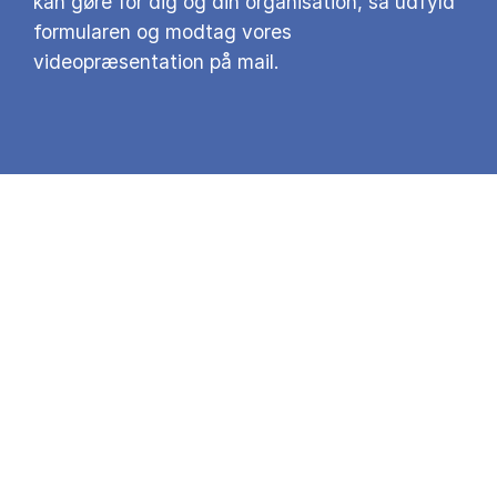
kan gøre for dig og din organisation, så udfyld
formularen og modtag vores
videopræsentation på mail.