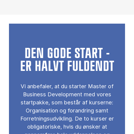
DEN GODE START -
ER HALVT FULDENDT
Vi anbefaler, at du starter Master of
Business Development med vores
startpakke, som består af kurserne:
Organisation og forandring samt
Forretningsudvikling. De to kurser er
obligatoriske, hvis du ønsker at