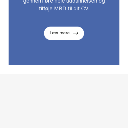
gennemføre hele uddannelsen og
tilføje MBD til dit CV.
Læs mere