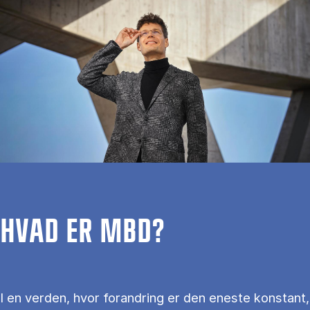
HVAD ER MBD?
I en verden, hvor forandring er den eneste konstant,