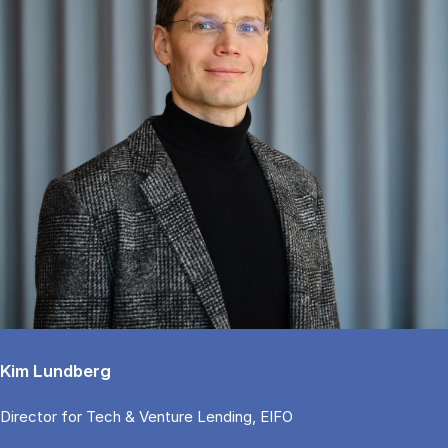
Kim Lundberg
Di­rector for Tech & Ven­tu­re Len­ding, EIFO