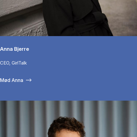
Anna Bjerre
CEO, GirlTalk
Mød Anna