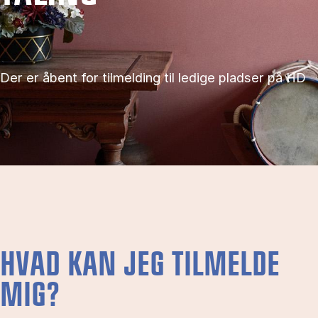
Der er åbent for tilmelding til ledige pladser på HD
HVAD KAN JEG TILMELDE
MIG?