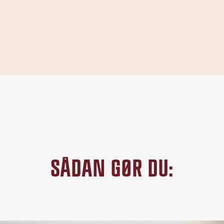
SÅDAN GØR DU: