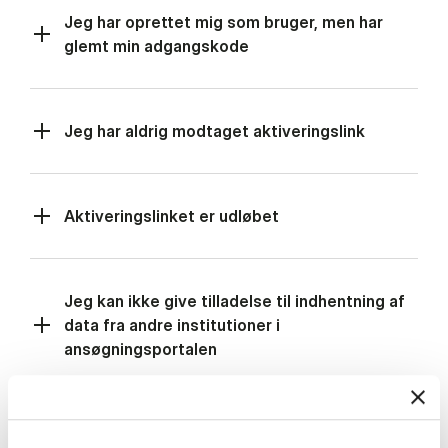
Jeg har oprettet mig som bruger, men har
glemt min adgangskode
Jeg har aldrig modtaget aktiveringslink
Aktiveringslinket er udløbet
Jeg kan ikke give tilladelse til indhentning af
data fra andre institutioner i
ansøgningsportalen
Hvad sker der, når jeg har tilmeldt mig?