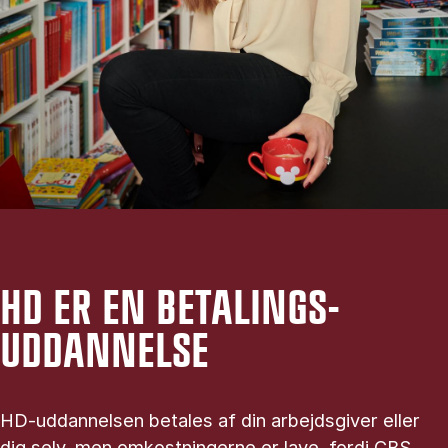
HD ER EN BETALINGS-
UDDANNELSE
HD-uddannelsen betales af din arbejdsgiver eller
dig selv, men omkostningerne er lave, fordi CBS