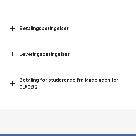
Betingelser (Panel content)
Betalingsbetingelser
Leveringsbetingelser
Betaling for studerende fra lande uden for
EU/EØS