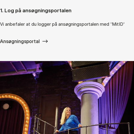
1. Log på an­søg­nings­por­ta­len
Vi anbefaler at du logger på ansøgningsportalen med 'MitID'
Ansøgningsportal