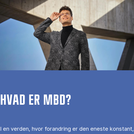
HVAD ER MBD?
I en verden, hvor forandring er den eneste konstant,