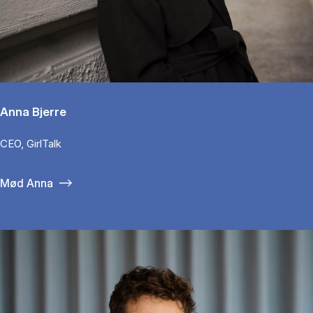
Anna Bjerre
CEO, GirlTalk
Mød Anna