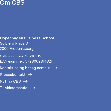
Om CBS
Copenhagen Business School
Solbjerg Plads 3
2000 Frederiksberg
CVR-nummer: 19596915
EAN-nummer: 5798009814821
Kontakt os og besøg campus
Pressekontakt
Nyt fra CBS
Til virksomheder