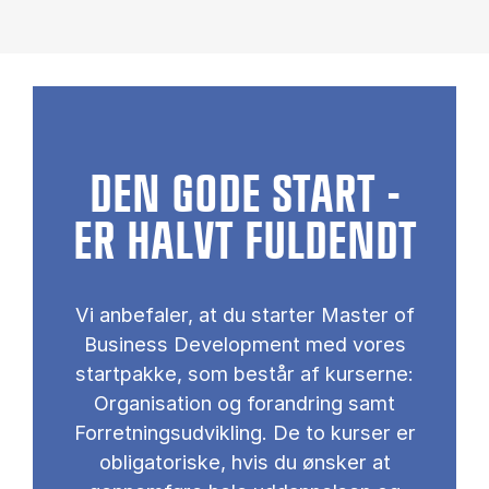
DEN GODE START -
ER HALVT FULDENDT
Vi anbefaler, at du starter Master of
Business Development med vores
startpakke, som består af kurserne:
Organisation og forandring samt
Forretningsudvikling. De to kurser er
obligatoriske, hvis du ønsker at