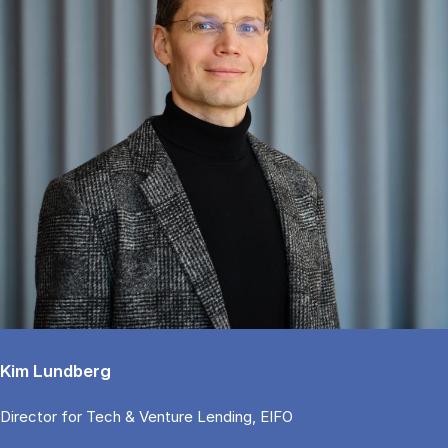
Kim Lundberg
Di­rector for Tech & Ven­tu­re Len­ding, EIFO