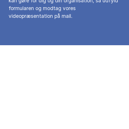
kan gøre for dig og din organisation, så udfyld
formularen og modtag vores
videopræsentation på mail.