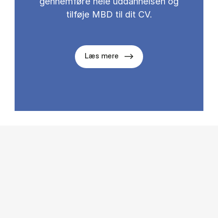
gennemføre hele uddannelsen og
tilføje MBD til dit CV.
Læs mere