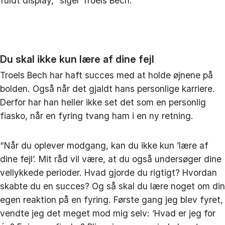
fuldt display,” siger Troels Bech.
Du skal ikke
kun
lære af dine fejl
Troels Bech har haft succes med at holde øjnene på
bolden. Også når det gjaldt hans personlige karriere.
Derfor har han heller ikke set det som en personlig
fiasko, når en fyring tvang ham i en ny retning.
“Når du oplever modgang, kan du ikke kun ’lære af
dine fejl’. Mit råd vil være, at du også undersøger dine
vellykkede perioder. Hvad gjorde du rigtigt? Hvordan
skabte du en succes? Og så skal du lære noget om din
egen reaktion på en fyring. Første gang jeg blev fyret,
vendte jeg det meget mod mig selv: ’Hvad er jeg for