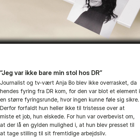
“Jeg var ikke bare min stol hos DR”
Journalist og tv-vært Anja Bo blev ikke overrasket, da
hendes fyring fra DR kom, for den var blot et element i
en større fyringsrunde, hvor ingen kunne føle sig sikre.
Derfor forfaldt hun heller ikke til tristesse over at
miste et job, hun elskede. For hun var overbevist om,
at der lå en gylden mulighed i, at hun blev presset til
at tage stilling til sit fremtidige arbejdsliv.