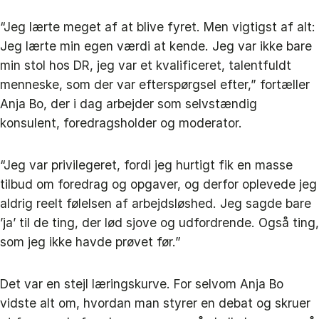
“Jeg lærte meget af at blive fyret. Men vigtigst af alt:
Jeg lærte min egen værdi at kende. Jeg var ikke bare
min stol hos DR, jeg var et kvalificeret, talentfuldt
menneske, som der var efterspørgsel efter,” fortæller
Anja Bo, der i dag arbejder som selvstændig
konsulent, foredragsholder og moderator.
“Jeg var privilegeret, fordi jeg hurtigt fik en masse
tilbud om foredrag og opgaver, og derfor oplevede jeg
aldrig reelt følelsen af arbejdsløshed. Jeg sagde bare
’ja’ til de ting, der lød sjove og udfordrende. Også ting,
som jeg ikke havde prøvet før.”
Det var en stejl læringskurve. For selvom Anja Bo
vidste alt om, hvordan man styrer en debat og skruer