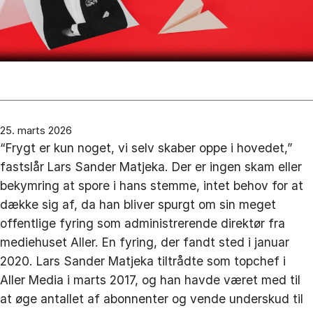
25. marts 2026
“Frygt er kun noget, vi selv skaber oppe i hovedet,”
fastslår Lars Sander Matjeka. Der er ingen skam eller
bekymring at spore i hans stemme, intet behov for at
dække sig af, da han bliver spurgt om sin meget
offentlige fyring som administrerende direktør fra
mediehuset Aller. En fyring, der fandt sted i januar
2020. Lars Sander Matjeka tiltrådte som topchef i
Aller Media i marts 2017, og han havde været med til
at øge antallet af abonnenter og vende underskud til