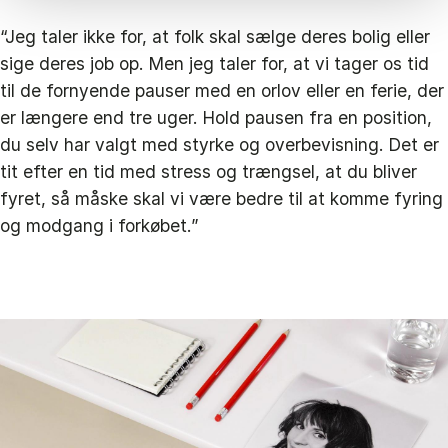
“Jeg taler ikke for, at folk skal sælge deres bolig eller
sige deres job op. Men jeg taler for, at vi tager os tid
til de fornyende pauser med en orlov eller en ferie, der
er længere end tre uger. Hold pausen fra en position,
du selv har valgt med styrke og overbevisning. Det er
tit efter en tid med stress og trængsel, at du bliver
fyret, så måske skal vi være bedre til at komme fyring
og modgang i forkøbet.”