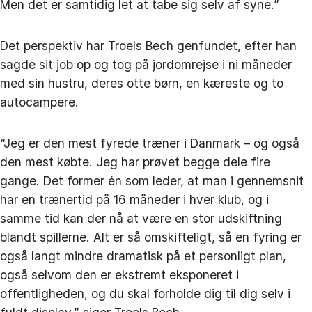
Men det er samtidig let at tabe sig selv af syne.”
Det perspektiv har Troels Bech genfundet, efter han
sagde sit job op og tog på jordomrejse i ni måneder
med sin hustru, deres otte børn, en kæreste og to
autocampere.
“Jeg er den mest fyrede træner i Danmark – og også
den mest købte. Jeg har prøvet begge dele fire
gange. Det former én som leder, at man i gennemsnit
har en trænertid på 16 måneder i hver klub, og i
samme tid kan der nå at være en stor udskiftning
blandt spillerne. Alt er så omskifteligt, så en fyring er
også langt mindre dramatisk på et personligt plan,
også selvom den er ekstremt eksponeret i
offentligheden, og du skal forholde dig til dig selv i