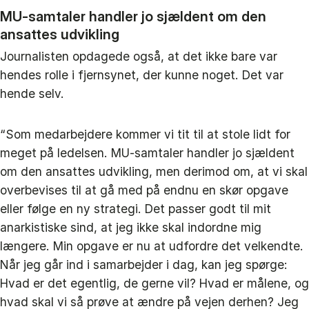
MU-samtaler handler jo sjældent om den
ansattes udvikling
Journalisten opdagede også, at det ikke bare var
hendes rolle i fjernsynet, der kunne noget. Det var
hende selv.
“Som medarbejdere kommer vi tit til at stole lidt for
meget på ledelsen. MU-samtaler handler jo sjældent
om den ansattes udvikling, men derimod om, at vi skal
overbevises til at gå med på endnu en skør opgave
eller følge en ny strategi. Det passer godt til mit
anarkistiske sind, at jeg ikke skal indordne mig
længere. Min opgave er nu at udfordre det velkendte.
Når jeg går ind i samarbejder i dag, kan jeg spørge:
Hvad er det egentlig, de gerne vil? Hvad er målene, og
hvad skal vi så prøve at ændre på vejen derhen? Jeg