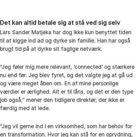
Det kan altid betale sig at stå ved sig selv
Lars Sander Matjeka har dog ikke kun benyttet tiden
til at kigge ind ad og dyrke sin familie. Han har også
brugt tid på at dyrke sit faglige netværk.
“Jeg føler mig mere relevant, ’connected’ og stærkere
nu end før. Jeg blev fyret, og det valgte jeg at gå ud
og være meget åben om. En af mine personlige
værdier er ærlighed. Alt er til låns, og det er den type
job også,” mener den tidligere direktør, der ikke er
færdig med at lede.
“Jeg vil gerne ind i en virksomhed, som har behov for
en transformation. Hvor jeg kan stå for en oprydning,