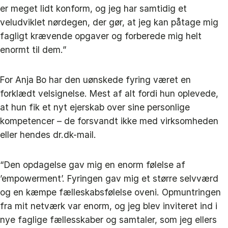
er meget lidt konform, og jeg har samtidig et
veludviklet nørdegen, der gør, at jeg kan påtage mig
fagligt krævende opgaver og forberede mig helt
enormt til dem.”
For Anja Bo har den uønskede fyring været en
forklædt velsignelse. Mest af alt fordi hun oplevede,
at hun fik et nyt ejerskab over sine personlige
kompetencer – de forsvandt ikke med virksomheden
eller hendes dr.dk-mail.
“Den opdagelse gav mig en enorm følelse af
’empowerment’. Fyringen gav mig et større selvværd
og en kæmpe fælleskabsfølelse oveni. Opmuntringen
fra mit netværk var enorm, og jeg blev inviteret ind i
nye faglige fællesskaber og samtaler, som jeg ellers