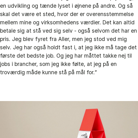
en udvikling og tænde lyset i øjnene på andre. Og så
skal det være et sted, hvor der er overensstemmelse
mellem mine og virksomhedens værdier. Det kan altid
betale sig at stå ved sig selv - også selvom det har en
pris. Jeg blev fyret fra Aller, men jeg stod ved mig
selv. Jeg har også holdt fast i, at jeg ikke må tage det
første det bedste job. Og jeg har måttet takke nej til
jobs i brancher, som jeg ikke følte, at jeg på en
troværdig måde kunne stå på mål for.”