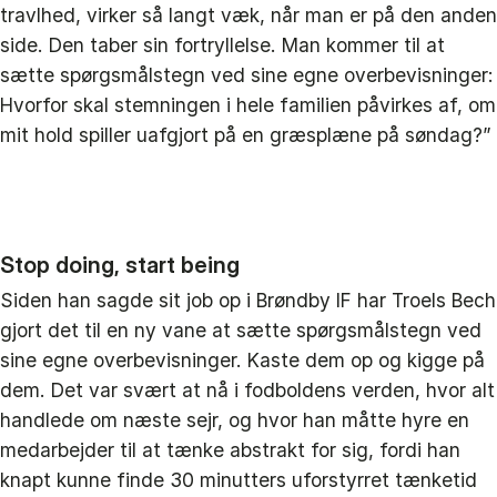
travlhed, virker så langt væk, når man er på den anden
side. Den taber sin fortryllelse. Man kommer til at
sætte spørgsmålstegn ved sine egne overbevisninger:
Hvorfor skal stemningen i hele familien påvirkes af, om
mit hold spiller uafgjort på en græsplæne på søndag?”
Stop doing, start being
Siden han sagde sit job op i Brøndby IF har Troels Bech
gjort det til en ny vane at sætte spørgsmålstegn ved
sine egne overbevisninger. Kaste dem op og kigge på
dem. Det var svært at nå i fodboldens verden, hvor alt
handlede om næste sejr, og hvor han måtte hyre en
medarbejder til at tænke abstrakt for sig, fordi han
knapt kunne finde 30 minutters uforstyrret tænketid