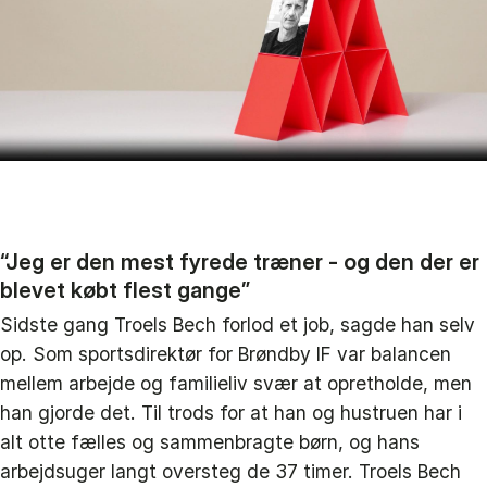
“Jeg er den mest fyrede træner - og den der er
blevet købt flest gange”
Sidste gang Troels Bech forlod et job, sagde han selv
op. Som sportsdirektør for Brøndby IF var balancen
mellem arbejde og familieliv svær at opretholde, men
han gjorde det. Til trods for at han og hustruen har i
alt otte fælles og sammenbragte børn, og hans
arbejdsuger langt oversteg de 37 timer. Troels Bech