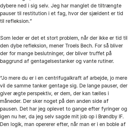
dybere ned i sig selv. Jeg har manglet de tiltrængte
pauser til restitution i et fag, hvor der sjældent er tid
til refleksion.”
Som leder er det et stort problem, når der ikke er tid til
den dybe refleksion, mener Troels Bech. For så bliver
der for mange beslutninger, der bliver truffet på
baggrund af gentagelsestanker og vante rutiner.
“Jo mere du er i en centrifugalkraft af arbejde, jo mere
vil de samme tanker gentage sig. De lange pauser, der
giver ægte perspektiv, er dem, der kan tælles i
måneder. Der sker noget på den anden side af
pausen. Det har jeg oplevet to gange efter fyringer og
igen nu her, da jeg selv sagde mit job op i Brøndby IF.
Den logik, man opererer efter, når man er i en boble af