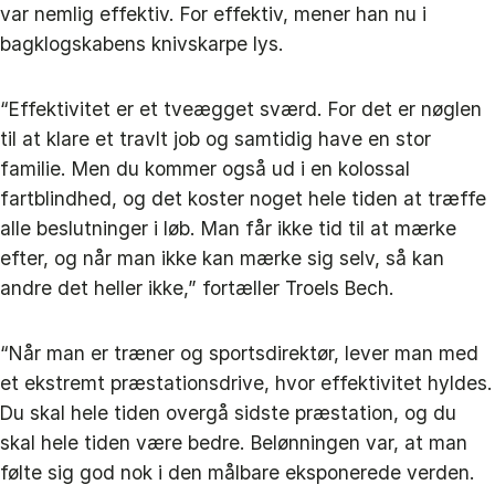
var nemlig effektiv. For effektiv, mener han nu i
bagklogskabens knivskarpe lys.
“Effektivitet er et tveægget sværd. For det er nøglen
til at klare et travlt job og samtidig have en stor
familie. Men du kommer også ud i en kolossal
fartblindhed, og det koster noget hele tiden at træffe
alle beslutninger i løb. Man får ikke tid til at mærke
efter, og når man ikke kan mærke sig selv, så kan
andre det heller ikke,” fortæller Troels Bech.
“Når man er træner og sportsdirektør, lever man med
et ekstremt præstationsdrive, hvor effektivitet hyldes.
Du skal hele tiden overgå sidste præstation, og du
skal hele tiden være bedre. Belønningen var, at man
følte sig god nok i den målbare eksponerede verden.