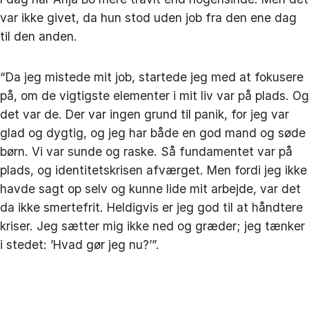
var ikke givet, da hun stod uden job fra den ene dag
til den anden.
“Da jeg mistede mit job, startede jeg med at fokusere
på, om de vigtigste elementer i mit liv var på plads. Og
det var de. Der var ingen grund til panik, for jeg var
glad og dygtig, og jeg har både en god mand og søde
børn. Vi var sunde og raske. Så fundamentet var på
plads, og identitetskrisen afværget. Men fordi jeg ikke
havde sagt op selv og kunne lide mit arbejde, var det
da ikke smertefrit. Heldigvis er jeg god til at håndtere
kriser. Jeg sætter mig ikke ned og græder; jeg tænker
i stedet: ’Hvad gør jeg nu?’”.