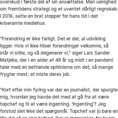
overskud i første del af sin ansættelse. Men uenighed
om fremtidens strategi og et uventet dårligt regnskab
i 2019, satte en brat stopper for hans tid i det
kriseramte mediehus.
“Forandring er ikke farligt. Det er der, al udvikling
ligger. Hvis vi ikke hilser forandringer velkomne, så
står vi stille, og så degenerer vi,” siger Lars Sander
Matjeka, der i en alder af 48 år og midt i en pandemi
taler med en befriende optimisme om det, så mange
frygter mest; at miste deres job.
“Kort efter min fyring var der en journalist, der spurgte
mig, hvordan jeg havde det med at gå fra at være
topchef og til at være ingenting. ’Ingenting’? Jeg
forstod slet ikke det spørgsmål. Topchef var jo bare en