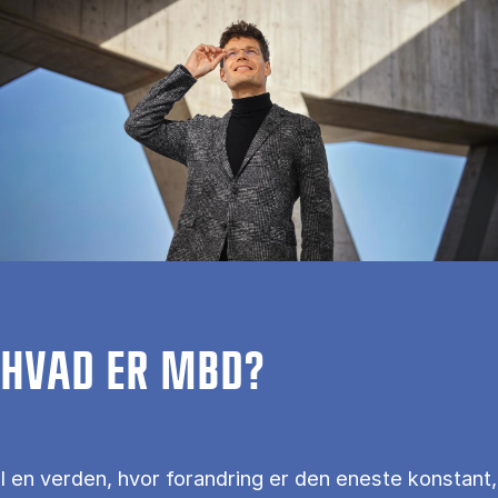
HVAD ER MBD?
I en verden, hvor forandring er den eneste konstant,