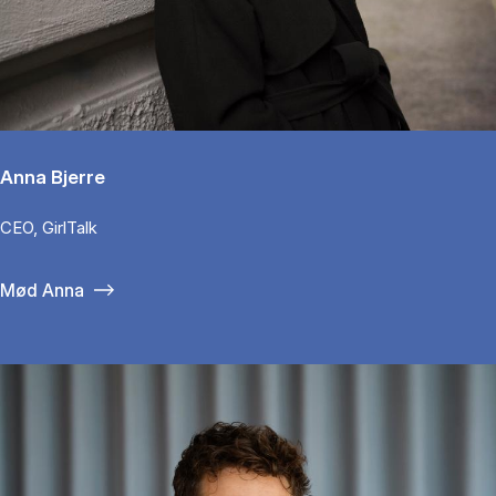
Anna Bjerre
CEO, GirlTalk
Mød Anna