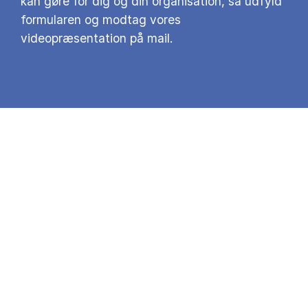
kan gøre for dig og din organisation, så udfyld
formularen og modtag vores
videopræsentation på mail.