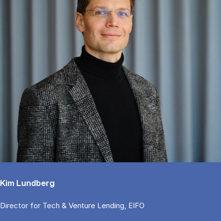
Kim Lundberg
Di­rector for Tech & Ven­tu­re Len­ding, EIFO