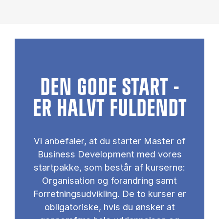
DEN GODE START -
ER HALVT FULDENDT
Vi anbefaler, at du starter Master of
Business Development med vores
startpakke, som består af kurserne:
Organisation og forandring samt
Forretningsudvikling. De to kurser er
obligatoriske, hvis du ønsker at