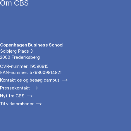
Om CBS
Copenhagen Business School
Solbjerg Plads 3
2000 Frederiksberg
CVR-nummer: 19596915
EAN-nummer: 5798009814821
Kontakt os og besøg campus
Pressekontakt
Nyt fra CBS
Til virksomheder