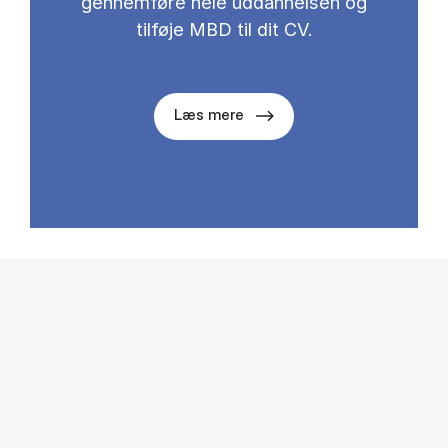
gennemføre hele uddannelsen og
tilføje MBD til dit CV.
Læs mere