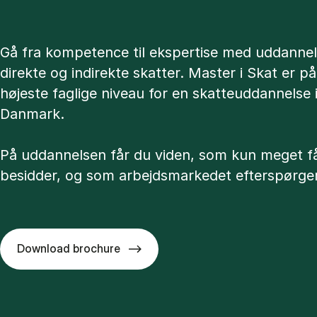
Gå fra kompetence til ekspertise med uddannel
direkte og indirekte skatter. Master i Skat er på
højeste faglige niveau for en skatteuddannelse 
Danmark.
På uddannelsen får du viden, som kun meget f
besidder, og som arbejdsmarkedet efterspørger
Download brochure