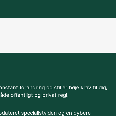
nstant forandring og stiller høje krav til dig,
åde offentligt og privat regi.
opdateret specialistviden og en dybere