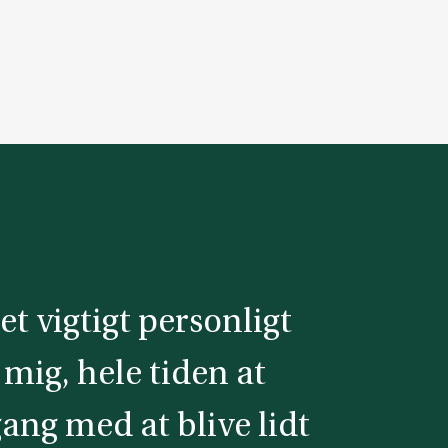
et vigtigt personligt
 mig, hele tiden at
gang med at blive lidt