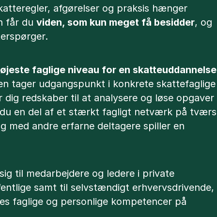
katteregler, afgørelser og praksis hænger
 får du
viden, som kun meget få besidder
, og
erspørger.
øjeste faglige niveau for en skatteuddannelse
en tager udgangspunkt i konkrete skattefaglige
r dig redskaber til at analysere og løse opgaver
r du en del af et stærkt fagligt netværk på tværs
ng med andre erfarne deltagere spiller en
g til medarbejdere og ledere i private
entlige samt til selvstændigt erhvervsdrivende,
res faglige og personlige kompetencer på