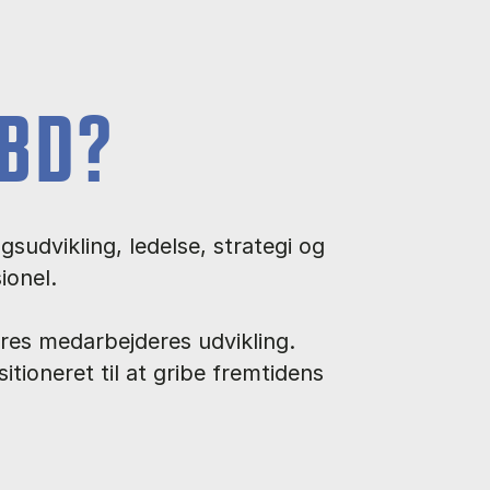
BD?
sudvikling, ledelse, strategi og
ionel.
eres medarbejderes udvikling.
tioneret til at gribe fremtidens