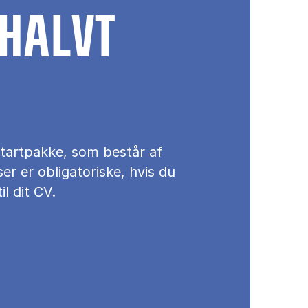
 HALVT
startpakke, som består af
er er obligatoriske, hvis du
l dit CV.