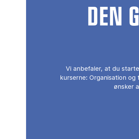
DEN G
Vi anbefaler, at du star
kurserne: Organisation og f
ønsker a