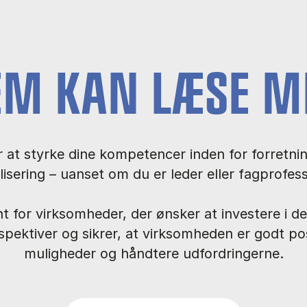
EM KAN LÆSE M
r at styrke dine kompetencer inden for forretning
alisering – uanset om du er leder eller fagprofess
 for virksomheder, der ønsker at investere i d
spektiver og sikrer, at virksomheden er godt posi
muligheder og håndtere udfordringerne.