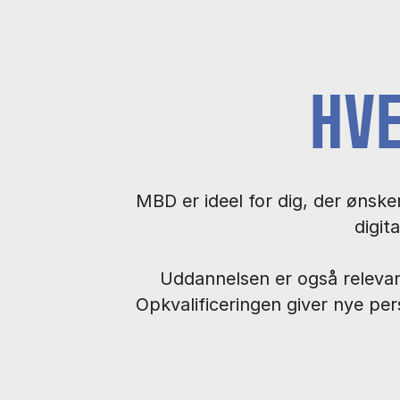
HV
MBD er ideel for dig, der ønske
digit
Uddannelsen er også relevant
Opkvalificeringen giver nye per