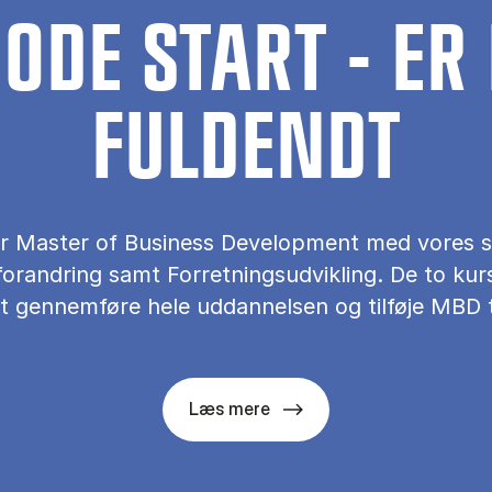
ODE START - ER
FULDENDT
ter Master of Business Development med vores 
orandring samt Forretningsudvikling. De to kurs
t gennemføre hele uddannelsen og tilføje MBD ti
Læs mere