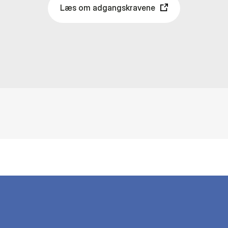
Læs om adgangskravene