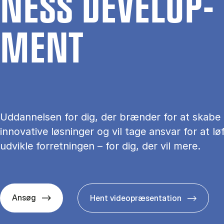
NESS DE­VE­L­OP­
MENT
Uddannelsen for dig, der brænder for at skabe
innovative løsninger og vil tage ansvar for at lø
udvikle forretningen – for dig, der vil mere.
Ansøg
Hent videopræsentation