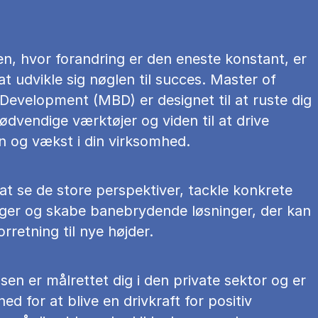
en, hvor forandring er den eneste konstant, er
 at udvikle sig nøglen til succes. Master of
Development (MBD) er designet til at ruste dig
dvendige værktøjer og viden til at drive
n og vækst i din virksomhed.
at se de store perspektiver, tackle konkrete
nger og skabe banebrydende løsninger, der kan
orretning til nye højder.
en er målrettet dig i den private sektor og er
ed for at blive en drivkraft for positiv