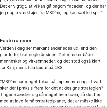
Det er vigtigt, at vi kan gå bagom facaden, og der har
jeg nogle værktøjer fra MBD’en, jeg kan sætte i spil.”
Faste rammer
Verden i dag ser markant anderledes ud, end den
gjorde for blot nogle år siden. Det mærker både
mennesker og virksomheder, og det stod også klart
for Kim, mens han læste på CBS.
”MBD’en har meget fokus på implementering – hvad
sker der i praksis frem for det at designe strategien?
Tingene ændrer sig så meget hele tiden, så det her
med at lave femårsstrategiplaner, det er måske ikke