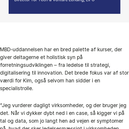
MBD-uddannelsen har en bred palette af kurser, der
giver deltagerne et holistisk syn på
forretningsudviklingen – fra ledelse til strategi,
digitalisering til innovation. Det brede fokus var af stor
værdi for Kim, også selvom han sidder i en
specialistrolle.
”Jeg vurderer dagligt virksomheder, og der bruger jeg
det. Når vi dykker dybt ned i en case, så kigger vi på
tal og data, som jo langt hen ad vejen er symptomer
på, hvad der sker ledelsesmæssigt i virksomheden.