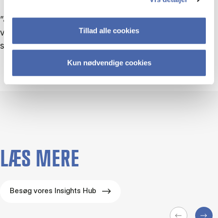
”Jeg forsøger egentlig nok bare at være den bedste
Tillad alle cookies
version af mig selv hver dag. Så ved jeg, at jeg også
selv har det bedst og er mest motiveret.”
Kun nødvendige cookies
LÆS MERE
Besøg vores Insights Hub