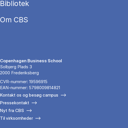
Bibliotek
Om CBS
Copenhagen Business School
Solbjerg Plads 3
2000 Frederiksberg
CVR-nummer: 19596915
EAN-nummer: 5798009814821
Kontakt os og besøg campus
Pressekontakt
Nyt fra CBS
Til virksomheder