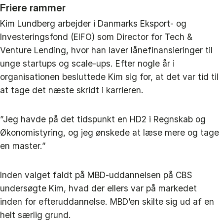
Friere rammer
Kim Lundberg arbejder i Danmarks Eksport- og
Investeringsfond (EIFO) som Director for Tech &
Venture Lending, hvor han laver lånefinansieringer til
unge startups og scale-ups. Efter nogle år i
organisationen besluttede Kim sig for, at det var tid til
at tage det næste skridt i karrieren.
”Jeg havde på det tidspunkt en HD2 i Regnskab og
Økonomistyring, og jeg ønskede at læse mere og tage
en master.”
Inden valget faldt på MBD-uddannelsen på CBS
undersøgte Kim, hvad der ellers var på markedet
inden for efteruddannelse. MBD’en skilte sig ud af en
helt særlig grund.