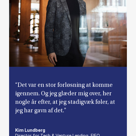
“Det var en stor forløsning at komme
igennem. Og jeg glæder mig over, her
nogle år efter, at jeg stadigvæk føler, at
jeg har gavn af det.”
Kim Lundberg
Director for Tech & Venture Lending, EIFO