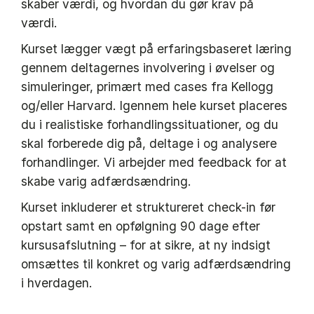
skaber værdi, og hvordan du gør krav på
værdi.
Kurset lægger vægt på erfaringsbaseret læring
gennem deltagernes involvering i øvelser og
simuleringer, primært med cases fra Kellogg
og/eller Harvard. Igennem hele kurset placeres
du i realistiske forhandlingssituationer, og du
skal forberede dig på, deltage i og analysere
forhandlinger. Vi arbejder med feedback for at
skabe varig adfærdsændring.
Kurset inkluderer et struktureret check-in før
opstart samt en opfølgning 90 dage efter
kursusafslutning – for at sikre, at ny indsigt
omsættes til konkret og varig adfærdsændring
i hverdagen.