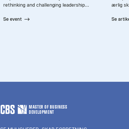
rethinking and challenging leadership…
ærlig s
Se event
Se artik
MASTER OF BUSINESS
DEVELOPMENT