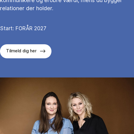
kommunikere og erobre værdi, mens du bygger
relationer der holder.
Start: FORÅR 2027
Tilmeld dig her