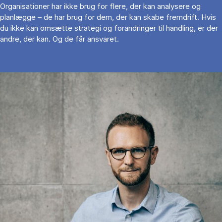
Organisationer har ikke brug for flere, der kan analysere og
planlægge – de har brug for dem, der kan skabe fremdrift. Hvis
du ikke kan omsætte strategi og forandringer til handling, er der
andre, der kan. Og de får ansvaret.