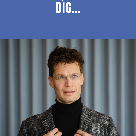
DIG...