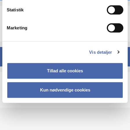
Statistik
Valgfrit kursus 3
Marketing
ECTS
Vis detaljer
6. semester
Tillad alle cookies
Masterprojekt
Kun nødvendige cookies
15 ECTS