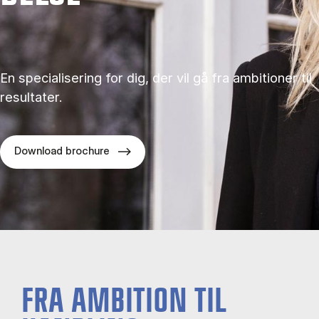
En specialisering for dig, der vil gå fra ambitioner til
resultater.
Download brochure
FRA AMBITION TIL