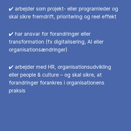
✔️ arbejder som projekt- eller programleder og
skal sikre fremdrift, prioritering og reel effekt
✔️ har ansvar for forandringer eller
transformation (fx digitalisering, AI eller
organisationsændringer)
✔️ arbejder med HR, organisationsudvikling
eller people & culture – og skal sikre, at
forandringer forankres i organisationens
praksis