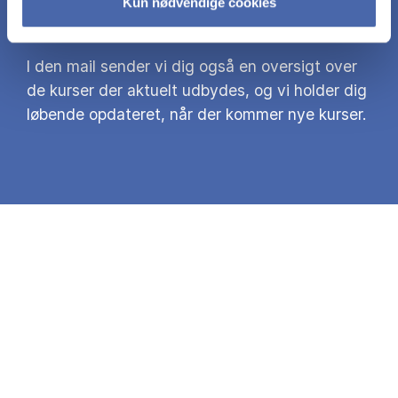
Kun nødvendige cookies
formularen og modtag vores brochure på mail.
I den mail sender vi dig også en oversigt over
de kurser der aktuelt udbydes, og vi holder dig
løbende opdateret, når der kommer nye kurser.