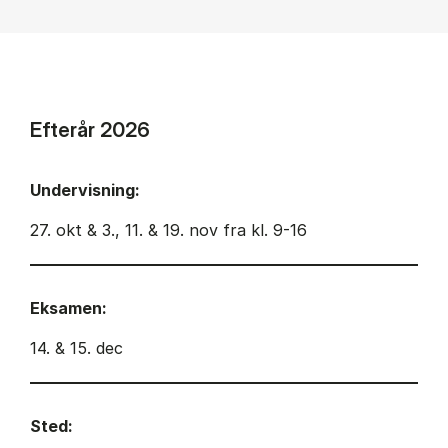
Efterår 2026
Undervisning:
27. okt & 3., 11. & 19. nov fra kl. 9-16
Eksamen:
14. & 15. dec
Sted: