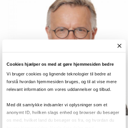
Cookies hjælper os med at gøre hjemmesiden bedre
Vi bruger cookies og lignende teknologier til bedre at
forstå hvordan hjemmesiden bruges, og til at vise mere
relevant information om vores uddannelser og tilbud.
Med dit samtykke indsamler vi oplysninger som et
anonymt ID, hvilken slags enhed og browser du besøger
os med, hvilket land du besøger os fra, og hvordan du
bruger hjemmesiden. Nogle data deles med