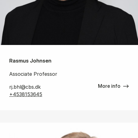
Rasmus Johnsen
Associate Professor
More info
rj.bhl@cbs.dk
+4538153645