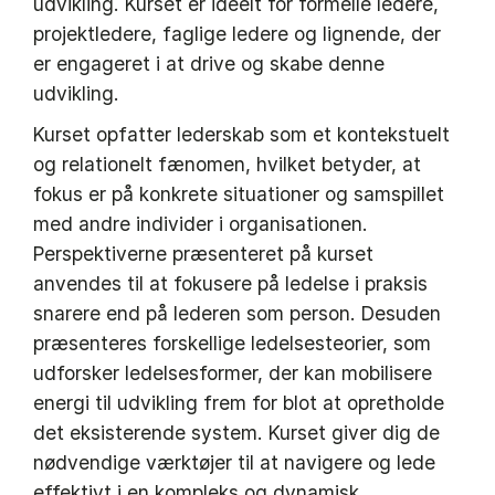
udvikling. Kurset er ideelt for formelle ledere,
projektledere, faglige ledere og lignende, der
er engageret i at drive og skabe denne
udvikling.
Kurset opfatter lederskab som et kontekstuelt
og relationelt fænomen, hvilket betyder, at
fokus er på konkrete situationer og samspillet
med andre individer i organisationen.
Perspektiverne præsenteret på kurset
anvendes til at fokusere på ledelse i praksis
snarere end på lederen som person. Desuden
præsenteres forskellige ledelsesteorier, som
udforsker ledelsesformer, der kan mobilisere
energi til udvikling frem for blot at opretholde
det eksisterende system. Kurset giver dig de
nødvendige værktøjer til at navigere og lede
effektivt i en kompleks og dynamisk