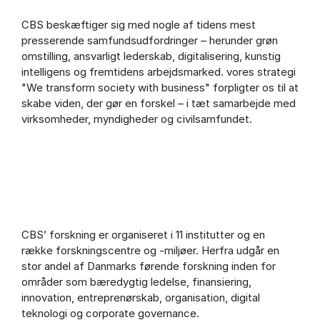
CBS beskæftiger sig med nogle af tidens mest
presserende samfundsudfordringer – herunder grøn
omstilling, ansvarligt lederskab, digitalisering, kunstig
intelligens og fremtidens arbejdsmarked. vores strategi
"We transform society with business" forpligter os til at
skabe viden, der gør en forskel – i tæt samarbejde med
virksomheder, myndigheder og civilsamfundet.
CBS’ forskning er organiseret i 11 institutter og en
række forskningscentre og -miljøer. Herfra udgår en
stor andel af Danmarks førende forskning inden for
områder som bæredygtig ledelse, finansiering,
innovation, entreprenørskab, organisation, digital
teknologi og corporate governance.