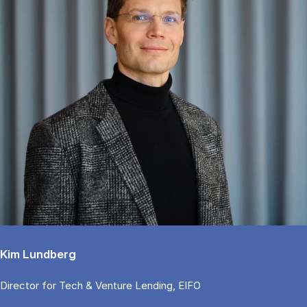
Kim Lundberg
Di­rector for Tech & Ven­tu­re Len­ding, EIFO