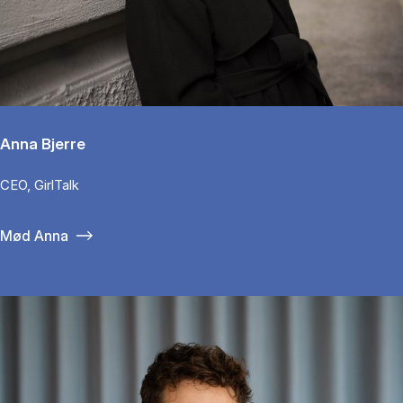
Anna Bjerre
CEO, GirlTalk
Mød Anna