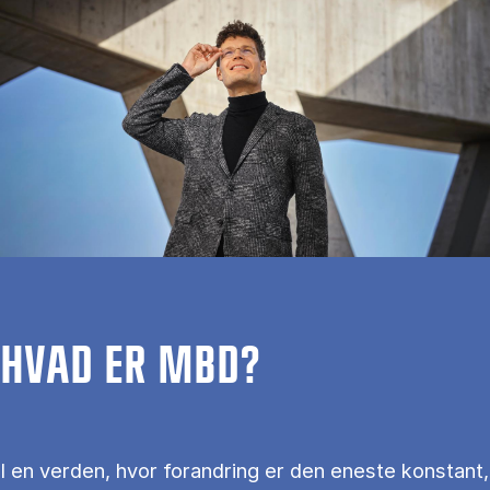
HVAD ER MBD?
I en verden, hvor forandring er den eneste konstant,