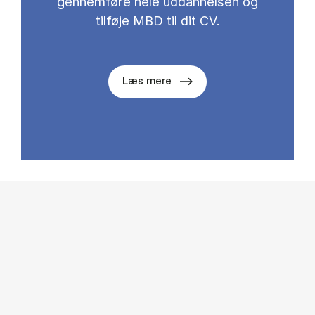
gennemføre hele uddannelsen og
tilføje MBD til dit CV.
Læs mere