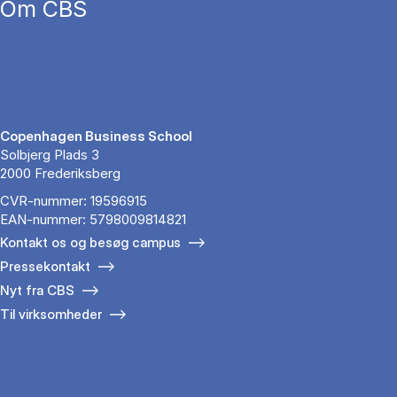
Om CBS
Copenhagen Business School
Solbjerg Plads 3
2000 Frederiksberg
CVR-nummer: 19596915
EAN-nummer: 5798009814821
Kontakt os og besøg campus
Pressekontakt
Nyt fra CBS
Til virksomheder