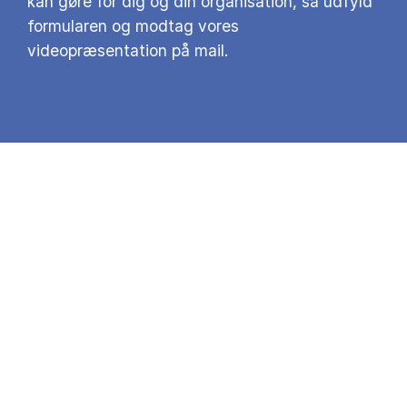
kan gøre for dig og din organisation, så udfyld
formularen og modtag vores
videopræsentation på mail.