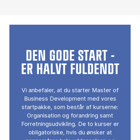
DEN GODE START -
ER HALVT FULDENDT
Vi anbefaler, at du starter Master of
Business Development med vores
startpakke, som består af kurserne:
Organisation og forandring samt
Forretningsudvikling. De to kurser er
obligatoriske, hvis du ønsker at