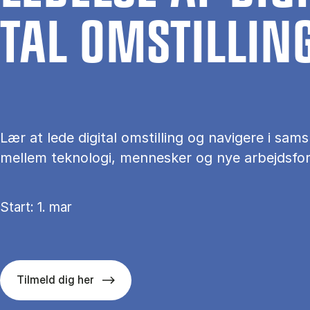
TAL OM­STIL­LIN
Lær at lede digital omstilling og navigere i samsp
mellem teknologi, mennesker og nye arbejdsfo
Start: 1. mar
Tilmeld dig her