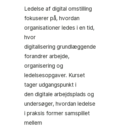
Ledelse af digital omstilling
fokuserer på, hvordan
organisationer ledes i en tid,
hvor
digitalisering grundlæggende
forandrer arbejde,
organisering og
ledelsesopgaver. Kurset
tager udgangspunkt i
den digitale arbejdsplads og
undersøger, hvordan ledelse
i praksis former samspillet
mellem