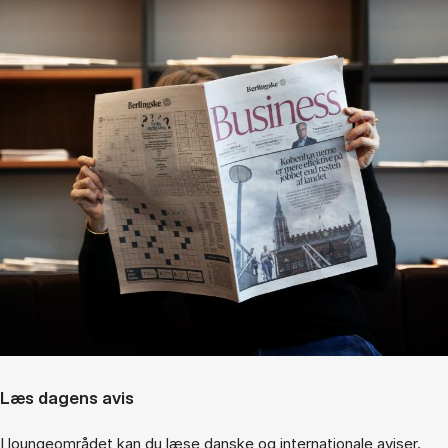
Læs dagens avis
I loungeområdet kan du læse danske og internationale aviser.