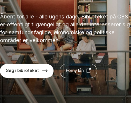
Åbent for alle - alle ugens dage. Biblioteket på CBS
er offentligt tilgængeligt og alle der interesserer sig
for samfundsfaglige, økonomiske og politiske
områder er velkommen.
Søg i biblioteket
Forny lån