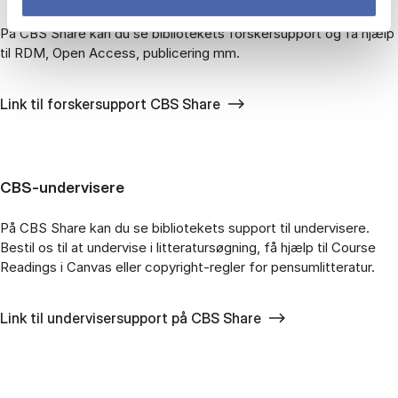
På CBS Share kan du se bibliotekets forskersupport og få hjælp
til RDM, Open Access, publicering mm.
Link til forskersupport CBS Share
CBS-undervisere
På CBS Share kan du se bibliotekets support til undervisere.
Bestil os til at undervise i litteratursøgning, få hjælp til Course
Readings i Canvas eller copyright-regler for pensumlitteratur.
Link til undervisersupport på CBS Share