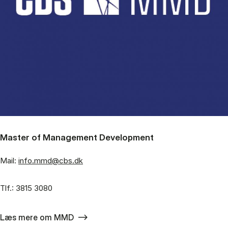
Master of Management Development
Mail:
info.mmd@cbs.dk
Tlf.: 3815 3080
Læs mere om MMD