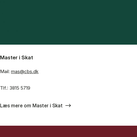
Master i Skat
Mail:
mas@cbs.dk
Tlf.: 3815 5719
Læs mere om Master i Skat