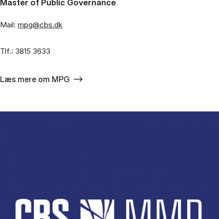
Master of Public Governance
Mail:
mpg@cbs.dk
Tlf.: 3815 3633
Læs mere om MPG