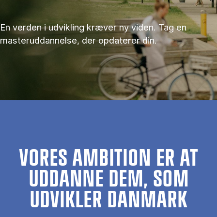
En verden i udvikling kræver ny viden. Tag en
masteruddannelse, der opdaterer din.
VORES AMBITION ER AT
UDDANNE DEM, SOM
UDVIKLER DANMARK