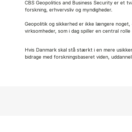
CBS Geopolitics and Business Security er et tvæ
forskning, erhvervsliv og myndigheder.
Geopolitik og sikkerhed er ikke længere noget,
virksomheder, som i dag spiller en central roll
Hvis Danmark skal stå stærkt i en mere usikk
bidrage med forskningsbaseret viden, uddannel