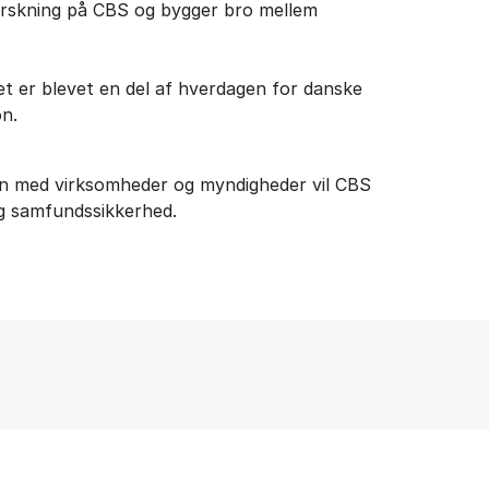
 forskning på CBS og bygger bro mellem
et er blevet en del af hverdagen for danske
on.
en med virksomheder og myndigheder vil CBS
og samfundssikkerhed.