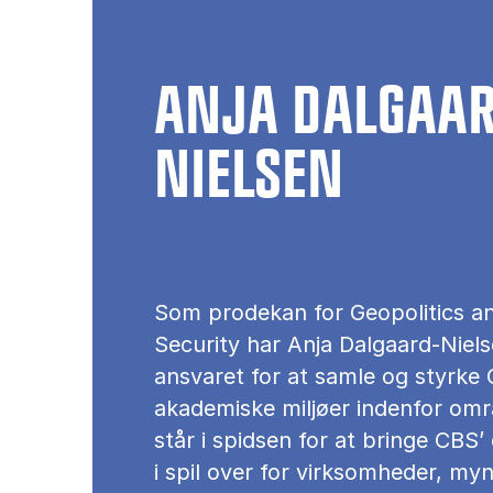
ANJA DALGAAR
NIELSEN
Som prodekan for Geopolitics a
Security har Anja Dalgaard-Niel
ansvaret for at samle og styrke
akademiske miljøer indenfor om
står i spidsen for at bringe CBS’
i spil over for virksomheder, my