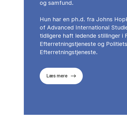
og samfund.
Hun har en ph.d. fra Johns Hop
of Advanced International Studi
tidligere haft ledende stillinger i
Efterretningstjeneste og Politiet
Efterretningstjeneste.
Læs mere