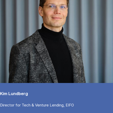
Kim Lundberg
Di­rector for Tech & Ven­tu­re Len­ding, EIFO