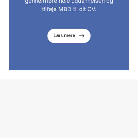
gennemføre hele uddannelsen og
tilføje MBD til dit CV.
Læs mere