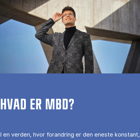
HVAD ER MBD?
I en verden, hvor forandring er den eneste konstant,