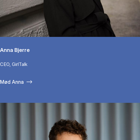
Anna Bjerre
CEO, GirlTalk
Mød Anna