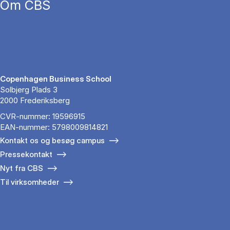
Om CBS
Copenhagen Business School
Solbjerg Plads 3
2000 Frederiksberg
CVR-nummer: 19596915
EAN-nummer: 5798009814821
Kontakt os og besøg campus
Pressekontakt
Nyt fra CBS
Til virksomheder