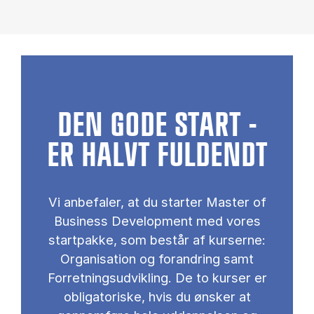
DEN GODE START -
ER HALVT FULDENDT
Vi anbefaler, at du starter Master of
Business Development med vores
startpakke, som består af kurserne:
Organisation og forandring samt
Forretningsudvikling. De to kurser er
obligatoriske, hvis du ønsker at