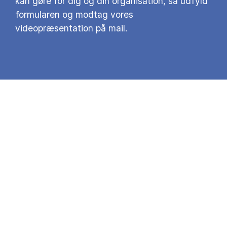
kan gøre for dig og din organisation, så udfyld
formularen og modtag vores
videopræsentation på mail.