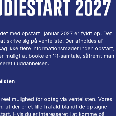
UDIESTART 2027
t med opstart i januar 2027 er fyldt op. Det
 at skrive sig på venteliste. Der afholdes af
ag ikke flere informationsmøder inden opstart,
r muligt at booke en 1:1-samtale, såfremt man
sseret i uddannelsen.
listen
 reel mulighed for optag via ventelisten. Vores
r, at der er et lille frafald blandt de optagne
tart. Hvis du er interesseret i at komme på