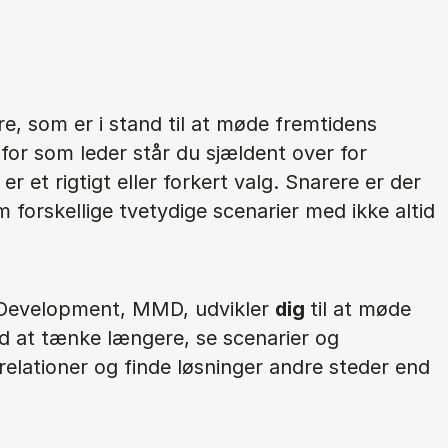
e, som er i stand til at møde fremtidens
for som leder står du sjældent over for
r et rigtigt eller forkert valg. Snarere er der
 forskellige tvetydige scenarier med ikke altid
Development, MMD, udvikler
dig
til at møde
d at tænke længere, se scenarier og
relationer og finde løsninger andre steder end