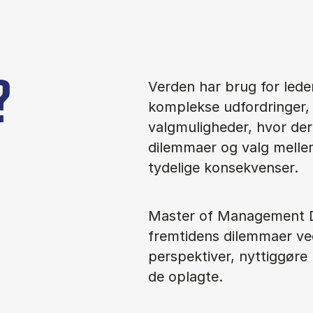
?
Verden har brug for leder
komplekse udfordringer, 
valgmuligheder, hvor der e
dilemmaer og valg mellem
tydelige konsekvenser.
Master of Management 
fremtidens dilemmaer ve
perspektiver, nyttiggøre 
de oplagte.