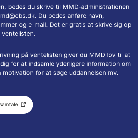
en, bedes du skrive til MMD-administrationen
mmd@cbs.dk. Du bedes anføre navn,
mmer og e-mail. Det er gratis at skrive sig op
 ventelisten.
ivning på ventelisten giver du MMD lov til at
dig for at indsamle yderligere information om
n motivation for at søge uddannelsen mv.
 samtale