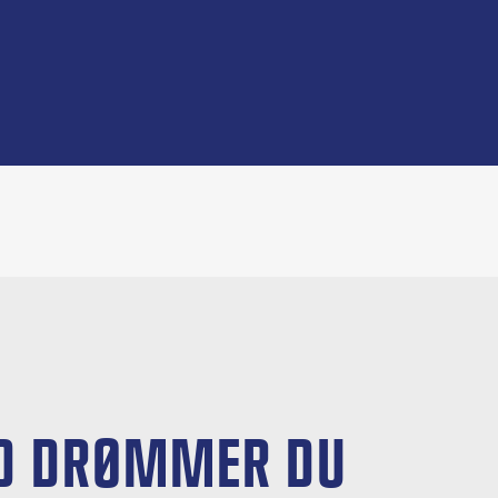
D DRØMMER DU