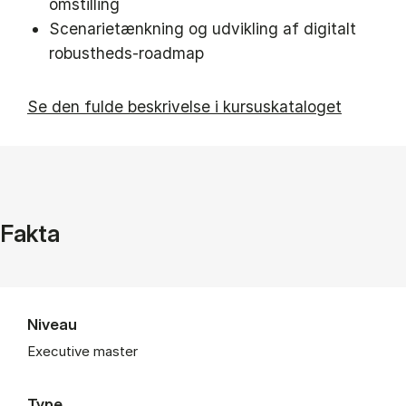
omstilling
Scenarietænkning og udvikling af digitalt
robustheds-roadmap
Se den fulde beskrivelse i kursuskataloget
Fakta
Niveau
Executive master
Type