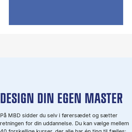
DESIGN DIN EGEN MASTER
På MBD sidder du selv i førersædet og sætter
retningen for din uddannelse. Du kan vælge mellem
40 forskellige kurser, der alle har én ting til fælles: