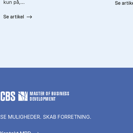
kun på,…
Se artik
Se artikel
MASTER OF BUSINESS
DEVELOPMENT
SE MULIGHEDER. SKAB FORRETNING.