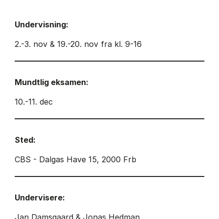
Undervisning:
2.-3. nov & 19.-20. nov fra kl. 9-16
Mundtlig eksamen:
10.-11. dec
Sted:
CBS - Dalgas Have 15, 2000 Frb
Undervisere:
Jan Damsgaard & Jonas Hedman