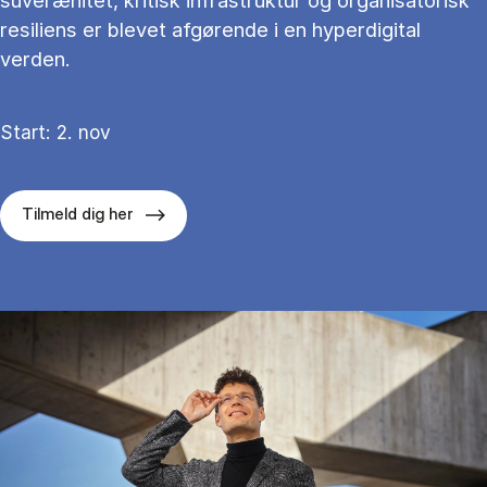
suverænitet, kritisk infrastruktur og organisatorisk
resiliens er blevet afgørende i en hyperdigital
verden.
Start: 2. nov
Tilmeld dig her