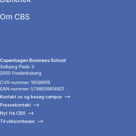
Om CBS
Copenhagen Business School
Solbjerg Plads 3
2000 Frederiksberg
CVR-nummer: 19596915
EAN-nummer: 5798009814821
Kontakt os og besøg campus
Pressekontakt
Nyt fra CBS
Til virksomheder