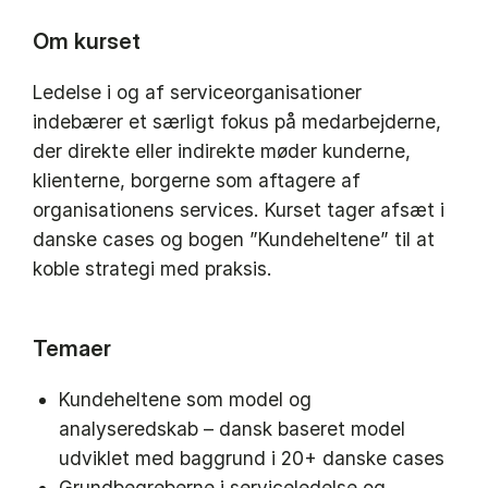
Om kurset
Ledelse i og af serviceorganisationer
indebærer et særligt fokus på medarbejderne,
der direkte eller indirekte møder kunderne,
klienterne, borgerne som aftagere af
organisationens services. Kurset tager afsæt i
danske cases og bogen ”Kundeheltene” til at
koble strategi med praksis.
Temaer
Kundeheltene som model og
analyseredskab – dansk baseret model
udviklet med baggrund i 20+ danske cases
Grundbegreberne i serviceledelse og