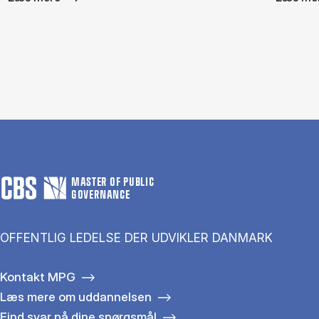
MASTER OF PUBLIC
GOVERNANCE
OFFENTLIG LEDELSE DER UDVIKLER DANMARK
Kontakt MPG
Læs mere om uddannelsen
Find svar på dine spørgsmål