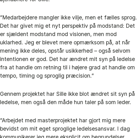
”Medarbejdere mangler ikke vilje, men et fælles sprog.
Det har givet mig et nyt perspektiv på modstand: Det
er sjældent modstand mod visionen, men mod
uklarhed. Jeg er blevet mere opmærksom på, at når
mening ikke deles, opstår usikkerhed – også selvom
intentionen er god. Det har ændret mit syn på ledelse
fra at handle om retning til i højere grad at handle om
tempo, timing og sproglig præcision.”
Gennem projektet har Sille ikke blot ændret sit syn på
ledelse, men også den måde hun taler på som leder.
”Arbejdet med masterprojektet har gjort mig mere
bevidst om mit eget sproglige ledelsesansvar. I dag
kommunikerer jeg mere eksplicit om begrundelser,