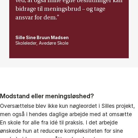
ved, at også mine egne beslutninger kan
bidrage til meningsbrud – og tage
ansvar for dem.”
Sille Sine Bruun Madsen
Skoleleder, Avedøre Skole
Modstand eller meningsløshed?
Oversættelse blev ikke kun nøgleordet i Silles projekt,
men også i hendes daglige arbejde med at omsætte
En skole for alle fra idé til praksis. I det arbejde
ønskede hun at reducere kompleksiteten for sine