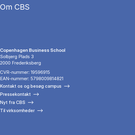
Om CBS
Copenhagen Business School
Solbjerg Plads 3
2000 Frederiksberg
CVR-nummer: 19596915
EAN-nummer: 5798009814821
Kontakt os og besøg campus
Pressekontakt
Nyt fra CBS
Til virksomheder