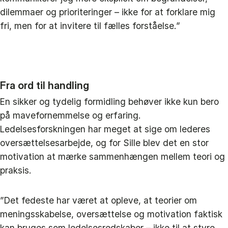
dilemmaer og prioriteringer – ikke for at forklare mig
fri, men for at invitere til fælles forståelse.”
Fra ord til handling
En sikker og tydelig formidling behøver ikke kun bero
på mavefornemmelse og erfaring.
Ledelsesforskningen har meget at sige om lederes
oversættelsesarbejde, og for Sille blev det en stor
motivation at mærke sammenhængen mellem teori og
praksis.
”Det fedeste har været at opleve, at teorier om
meningsskabelse, oversættelse og motivation faktisk
kan bruges som ledelsesredskaber – ikke til at styre