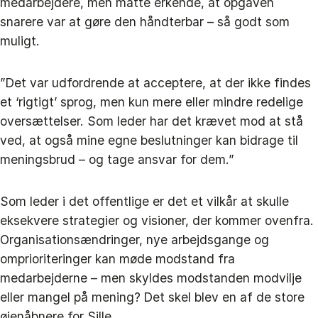
medarbejdere, men måtte erkende, at opgaven
snarere var at gøre den håndterbar – så godt som
muligt.
”Det var udfordrende at acceptere, at der ikke findes
et ‘rigtigt’ sprog, men kun mere eller mindre redelige
oversættelser. Som leder har det krævet mod at stå
ved, at også mine egne beslutninger kan bidrage til
meningsbrud – og tage ansvar for dem.”
Som leder i det offentlige er det et vilkår at skulle
eksekvere strategier og visioner, der kommer ovenfra.
Organisationsændringer, nye arbejdsgange og
omprioriteringer kan møde modstand fra
medarbejderne – men skyldes modstanden modvilje
eller mangel på mening? Det skel blev en af de store
øjenåbnere for Sille.