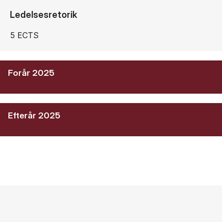
Ledelsesretorik
5 ECTS
Forår 2025
Efterår 2025