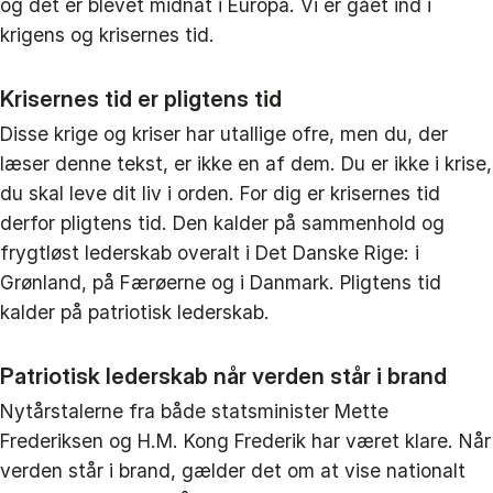
og det er blevet midnat i Europa. Vi er gået ind i
krigens og krisernes tid.
Krisernes tid er pligtens tid
Disse krige og kriser har utallige ofre, men du, der
læser denne tekst, er ikke en af dem. Du er ikke i krise,
du skal leve dit liv i orden. For dig er krisernes tid
derfor pligtens tid. Den kalder på sammenhold og
frygtløst lederskab overalt i Det Danske Rige: i
Grønland, på Færøerne og i Danmark. Pligtens tid
kalder på patriotisk lederskab.
Patriotisk lederskab når verden står i brand
Nytårstalerne fra både statsminister Mette
Frederiksen og H.M. Kong Frederik har været klare. Når
verden står i brand, gælder det om at vise nationalt