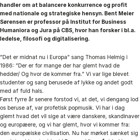
handler om at balancere konkurrence og profit
med nationale og strategiske hensyn. Bent Meier
Sørensen er professor på Institut for Business
Humaniora og Jura på CBS, hvor han forsker i bl.a.
ledelse, filosofi og digitalisering.
”Det er midnat nu i Europa” sang Thomas Helmig i
1986: ”Der er for mange der har glemt hvad de
hedder/ Og hvor de kommer fra.” Vi var lige blevet
studenter og sang berusede af lykke og andet godt
med af fuld hals.
Først fyrre år senere forstod vi, at det, vi dengang lod
os beruse af, var profetisk popmusik. Vi har i dag
glemt hvad det vil sige at være danskere, skandinaver
og europæere, og vi har glemt, hvor vi kommer fra:
den europæiske civilisation. Nu har mørket sænket sig