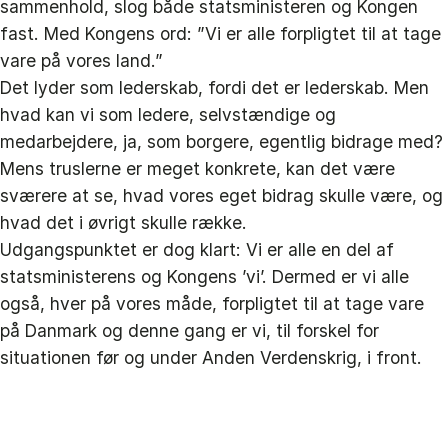
sammenhold, slog både statsministeren og Kongen
fast. Med Kongens ord: ”Vi er alle forpligtet til at tage
vare på vores land.”
Det lyder som lederskab, fordi det er lederskab. Men
hvad kan vi som ledere, selvstændige og
medarbejdere, ja, som borgere, egentlig bidrage med?
Mens truslerne er meget konkrete, kan det være
sværere at se, hvad vores eget bidrag skulle være, og
hvad det i øvrigt skulle række.
Udgangspunktet er dog klart: Vi er alle en del af
statsministerens og Kongens ’vi’. Dermed er vi alle
også, hver på vores måde, forpligtet til at tage vare
på Danmark og denne gang er vi, til forskel for
situationen før og under Anden Verdenskrig, i front.