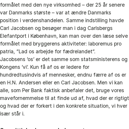
formålet med den nye virksomhed – der 25 år senere
var Danmarks største – var at ændre Danmarks
position i verdenshandelen. Samme indstilling havde
Carl Jacobsen og besøger man i dag Carlsbergs
Elefantport i København, kan man over den læse selve
formålet med bryggerens aktiviteter: laboremus pro
patria, ”Lad os arbejde for fædrelandet”.
Jacobsens ’os’ er det samme som statsministerens og
Kongens ’vi’. Kun få af os er ledere for
hundredtusindvis af mennesker, endnu færre af os er
en H.N. Andersen eller en Carl Jacobsen. Men vi kan
alle, som Per Bank faktisk anbefaler det, bruge vores
mavefornemmelse til at finde ud af, hvad der er rigtigt
og hvad der er forkert i den konkrete situation, vi hver
især står i.