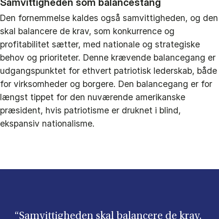
Samvittigheden som balancestang
Den fornemmelse kaldes også samvittigheden, og den
skal balancere de krav, som konkurrence og
profitabilitet sætter, med nationale og strategiske
behov og prioriteter. Denne krævende balancegang er
udgangspunktet for ethvert patriotisk lederskab, både
for virksomheder og borgere. Den balancegang er for
længst tippet for den nuværende amerikanske
præsident, hvis patriotisme er druknet i blind,
ekspansiv nationalisme.
“Samvittigheden skal balancere de krav,