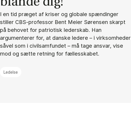
blan­de dig!"
I en tid præget af kriser og globale spændinger
stiller CBS-professor Bent Meier Sørensen skarpt
på behovet for patriotisk lederskab. Han
argumenterer for, at danske ledere – i virksomheder
såvel som i civilsamfundet – må tage ansvar, vise
mod og sætte retning for fællesskabet.
Ledelse