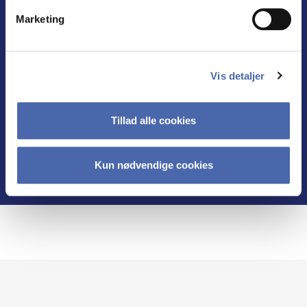
udfordringer klæder CBS nuværende og
Marketing
fremtidige ledere på til at sætte retning og
skabe ansvarlige resultater i samarbejde
med andre.
Vis detaljer
Tillad alle cookies
Læs mere
Kun nødvendige cookies