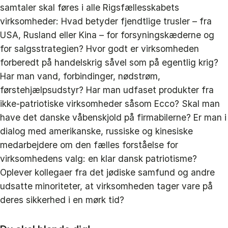
samtaler skal føres i alle Rigsfællesskabets
virksomheder: Hvad betyder fjendtlige trusler – fra
USA, Rusland eller Kina – for forsyningskæderne og
for salgsstrategien? Hvor godt er virksomheden
forberedt på handelskrig såvel som på egentlig krig?
Har man vand, forbindinger, nødstrøm,
førstehjælpsudstyr? Har man udfaset produkter fra
ikke-patriotiske virksomheder såsom Ecco? Skal man
have det danske våbenskjold på firmabilerne? Er man i
dialog med amerikanske, russiske og kinesiske
medarbejdere om den fælles forståelse for
virksomhedens valg: en klar dansk patriotisme?
Oplever kollegaer fra det jødiske samfund og andre
udsatte minoriteter, at virksomheden tager vare på
deres sikkerhed i en mørk tid?