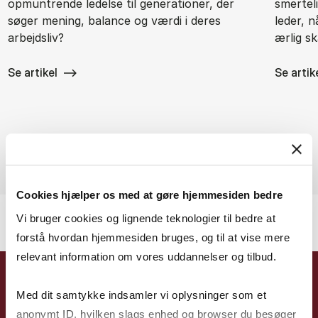
opmuntrende ledelse til generationer, der
smertel
søger mening, balance og værdi i deres
leder, 
arbejdsliv?
ærlig s
Se artikel
Se artik
Cookies hjælper os med at gøre hjemmesiden bedre
Vi bruger cookies og lignende teknologier til bedre at
forstå hvordan hjemmesiden bruges, og til at vise mere
relevant information om vores uddannelser og tilbud.
Med dit samtykke indsamler vi oplysninger som et
TILMELD DIG MPG
anonymt ID, hvilken slags enhed og browser du besøger