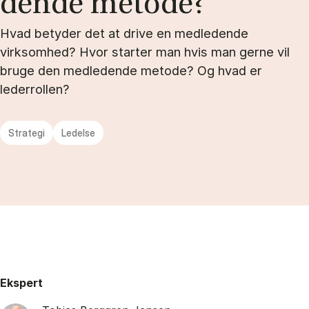
den­de me­to­de?
Hvad betyder det at drive en medledende
virksomhed? Hvor starter man hvis man gerne vil
bruge den medledende metode? Og hvad er
lederrollen?
Strategi
Ledelse
Ekspert