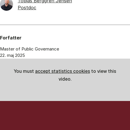
Tobias Berggren Jensen
Postdoc
Forfatter
Master of Public Governance
22. maj 2025
You must
accept statistics cookies
to view this
video.