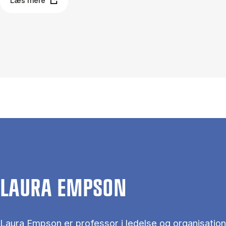
Læs mere
LAURA EMPSON
Laura Empson er professor i ledelse og organisation