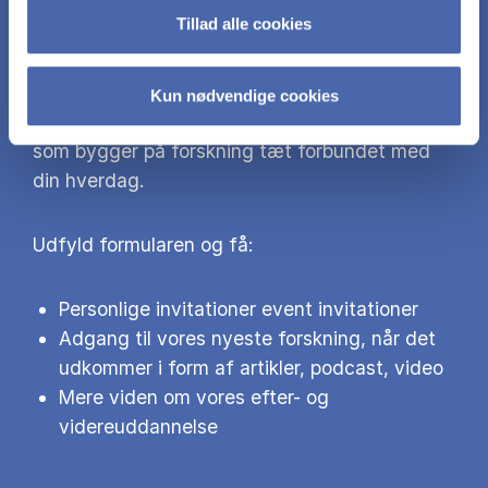
Tillad alle cookies
CBS Efteruddannelse adresserer de store
samfundsudfordringer og giver dig mulighed
Kun nødvendige cookies
for at lære gennem undervisning og events,
som bygger på forskning tæt forbundet med
din hverdag.
Udfyld formularen og få:
Personlige invitationer event invitationer
Adgang til vores nyeste forskning, når det
udkommer i form af artikler, podcast, video
Mere viden om vores efter- og
videreuddannelse