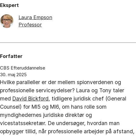
Ekspert
Laura Empson
Professor
Forfatter
CBS Efteruddannelse
30. maj 2025
Hvilke paralleller er der mellem spionverdenen og
professionelle serviceydelser? Laura og Tony taler
med
David Bickford
, tidligere juridisk chef (General
Counsel) for MI5 og MI6, om hans rolle som
myndighedernes juridiske direktør og
vicestatssekretær. De undersøger, hvordan man
opbygger tillid, når professionelle arbejder på afstand,