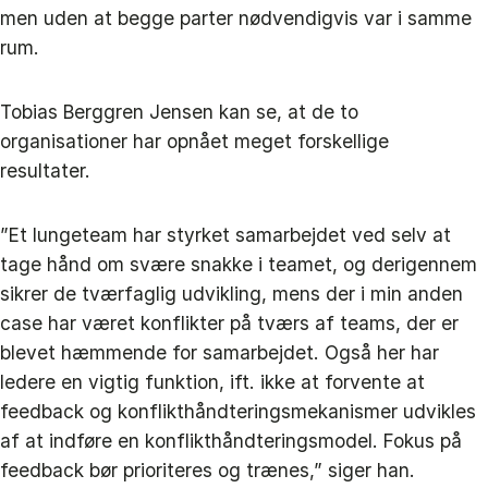
men uden at begge parter nødvendigvis var i samme
rum.
Tobias Berggren Jensen kan se, at de to
organisationer har opnået meget forskellige
resultater.
”Et lungeteam har styrket samarbejdet ved selv at
tage hånd om svære snakke i teamet, og derigennem
sikrer de tværfaglig udvikling, mens der i min anden
case har været konflikter på tværs af teams, der er
blevet hæmmende for samarbejdet. Også her har
ledere en vigtig funktion, ift. ikke at forvente at
feedback og konflikthåndteringsmekanismer udvikles
af at indføre en konflikthåndteringsmodel. Fokus på
feedback bør prioriteres og trænes,” siger han.