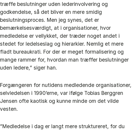
træffe beslutninger uden lederinvolvering og
godkendelse, så det bliver en mere smidig
beslutningsproces. Men jeg synes, det er
bemærkelsesværdigt, at i organisationer, hvor
medledelse er vellykket, der træder noget andet i
stedet for ledelseslag og hierarkier. Nemlig et mere
fladt bureaukrati. For der er meget formalisering og
mange rammer for, hvordan man træffer beslutninger
uden ledere,” siger han.
Forgængeren for nutidens medledende organisationer,
selvledelsen i 1990’erne, var ifølge Tobias Berggren
Jensen ofte kaotisk og kunne minde om det vilde
vesten.
”Medledelse i dag er langt mere struktureret, for du