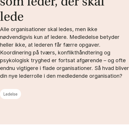
som le­der, der skal
lede
Alle organisationer skal ledes, men ikke
nødvendigvis kun af ledere. Medledelse betyder
heller ikke, at lederen får færre opgaver.
Koordinering på tværs, konflikthåndtering og
psykologisk tryghed er fortsat afgørende – og ofte
endnu vigtigere i flade organisationer. Så hvad bliver
din nye lederrolle i den medledende organisation?
Ledelse