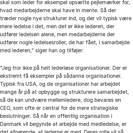
skal som leder for eksempel opsætte pejlemærker for,
hvad medarbejderne skal have in mente. Så der
træder nogle nye strukturer ind, og der vil typisk være
mere ledelse i det, men det er ikke lederen, der
udfører ledelsen alene, men medarbejderne der
udfører nogle ledelsesroller, de har fået, i samarbejde
med lederen,” siger han og tilføjer:
”Jeg tror ikke på helt lederløse organisationer. Der er
ekstremt få eksempler på sådanne organisationer.
Typisk fra USA, og de organisationer har arbejdet
mange år på at opbygge og strukturere samarbejdet,
så de kan undvære mellemledere, dog bevares en
CEO, som ofte er central for de mere strategiske
beslutninger. Så når en offentlig organisation i
Danmark vil begynde at arbejde med medledelse, er
det afgørende, at lederne er med. Deres rolle vil så