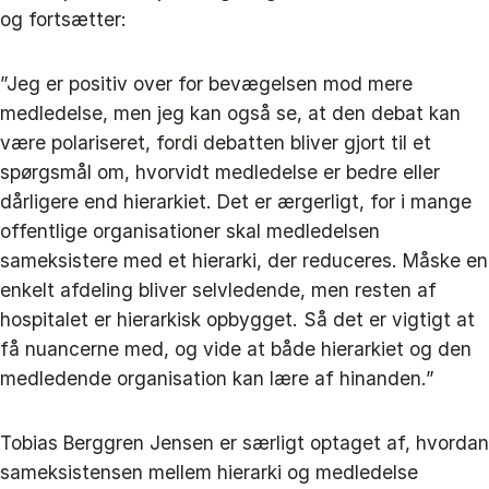
og fortsætter:
”Jeg er positiv over for bevægelsen mod mere
medledelse, men jeg kan også se, at den debat kan
være polariseret, fordi debatten bliver gjort til et
spørgsmål om, hvorvidt medledelse er bedre eller
dårligere end hierarkiet. Det er ærgerligt, for i mange
offentlige organisationer skal medledelsen
sameksistere med et hierarki, der reduceres. Måske en
enkelt afdeling bliver selvledende, men resten af
hospitalet er hierarkisk opbygget. Så det er vigtigt at
få nuancerne med, og vide at både hierarkiet og den
medledende organisation kan lære af hinanden.”
Tobias Berggren Jensen er særligt optaget af, hvordan
sameksistensen mellem hierarki og medledelse