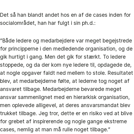
Det så han blandt andet hos en af de cases inden for
socialområdet, han har fulgt i sin ph.d.:
”Både ledere og medarbejdere var meget begejstrede
for principperne i den medledende organisation, og de
gik hurtigt i gang. Men det gik for stærkt. To ledere
stoppede, og da der kom nye ledere til, opdagede de,
at nogle opgaver faldt ned mellem to stole. Resultatet
blev, at medarbejderne følte, at lederne tog noget af
ansvaret tilbage. Medarbejderne bevarede meget
ansvar sammenlignet med en hierarkisk organisation,
men oplevede alligevel, at deres ansvarsmandat blev
trukket tilbage. Jeg tror, dette er en risiko ved at blive
for grebet af inspirerende og nogle gange ekstreme
cases, nemlig at man må rulle noget tilbage.”