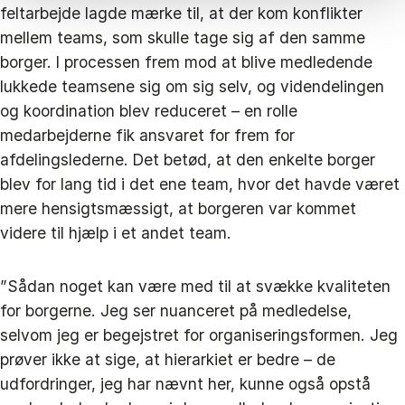
feltarbejde lagde mærke til, at der kom konflikter
mellem teams, som skulle tage sig af den samme
borger. I processen frem mod at blive medledende
lukkede teamsene sig om sig selv, og videndelingen
og koordination blev reduceret – en rolle
medarbejderne fik ansvaret for frem for
afdelingslederne. Det betød, at den enkelte borger
blev for lang tid i det ene team, hvor det havde været
mere hensigtsmæssigt, at borgeren var kommet
videre til hjælp i et andet team.
”Sådan noget kan være med til at svække kvaliteten
for borgerne. Jeg ser nuanceret på medledelse,
selvom jeg er begejstret for organiseringsformen. Jeg
prøver ikke at sige, at hierarkiet er bedre – de
udfordringer, jeg har nævnt her, kunne også opstå