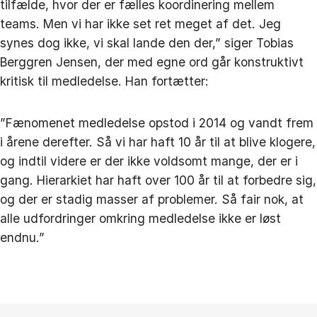
tilfælde, hvor der er fælles koordinering mellem
teams. Men vi har ikke set ret meget af det. Jeg
synes dog ikke, vi skal lande den der,” siger Tobias
Berggren Jensen, der med egne ord går konstruktivt
kritisk til medledelse. Han fortætter:
”Fænomenet medledelse opstod i 2014 og vandt frem
i årene derefter. Så vi har haft 10 år til at blive klogere,
og indtil videre er der ikke voldsomt mange, der er i
gang. Hierarkiet har haft over 100 år til at forbedre sig,
og der er stadig masser af problemer. Så fair nok, at
alle udfordringer omkring medledelse ikke er løst
endnu.”