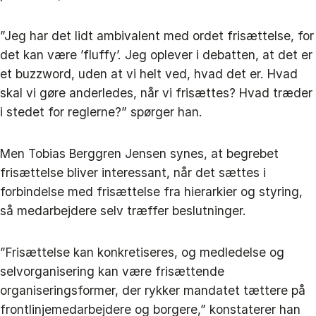
”Jeg har det lidt ambivalent med ordet frisættelse, for
det kan være ’fluffy’. Jeg oplever i debatten, at det er
et buzzword, uden at vi helt ved, hvad det er. Hvad
skal vi gøre anderledes, når vi frisættes? Hvad træder
i stedet for reglerne?” spørger han.
Men Tobias Berggren Jensen synes, at begrebet
frisættelse bliver interessant, når det sættes i
forbindelse med frisættelse fra hierarkier og styring,
så medarbejdere selv træffer beslutninger.
”Frisættelse kan konkretiseres, og medledelse og
selvorganisering kan være frisættende
organiseringsformer, der rykker mandatet tættere på
frontlinjemedarbejdere og borgere,” konstaterer han