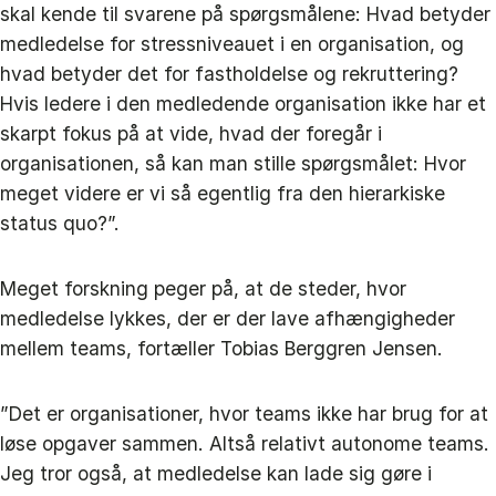
skal kende til svarene på spørgsmålene: Hvad betyder
medledelse for stressniveauet i en organisation, og
hvad betyder det for fastholdelse og rekruttering?
Hvis ledere i den medledende organisation ikke har et
skarpt fokus på at vide, hvad der foregår i
organisationen, så kan man stille spørgsmålet: Hvor
meget videre er vi så egentlig fra den hierarkiske
status quo?”.
Meget forskning peger på, at de steder, hvor
medledelse lykkes, der er der lave afhængigheder
mellem teams, fortæller Tobias Berggren Jensen.
”Det er organisationer, hvor teams ikke har brug for at
løse opgaver sammen. Altså relativt autonome teams.
Jeg tror også, at medledelse kan lade sig gøre i