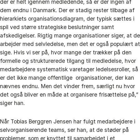
der er helt igennem medledende, så er der ingen af
dem endnu i Danmark. Der er stadig rester tilbage af
hierarkiets organisationsdiagram, der typisk sættes i
spil ved større strategiske beslutninger samt
afskedigelser. Rigtig mange organisationer siger, at de
arbejder med selvledelse, men det er også populært at
sige. Hvis vi ser på, hvor mange der trækker på den
formelle og strukturerede tilgang til medledelse, hvor
medarbejdere systematisk varetager ledelsesroller, så
er det ikke mange offentlige organisationer, der kan
nævnes endnu. Men det vinder frem, særligt nu hvor
det også bliver en måde at organisere frisættelse på,”
siger han.
Når Tobias Berggren Jensen har fulgt medarbejdere i
selvorganiserende teams, ser han, at de støder på
problemer, som er knyttet til samarbejdet i et