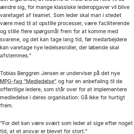
ændre sig, for mange klassiske lederopgaver vil blive
varetaget af teamet. Som leder skal man i stedet
være med til at opstille processer, være faciliterende
og stille flere spørgsmål frem for at komme med
svarene, og det kan tage lang tid, før medarbejdere
kan varetage nye ledelsesroller, der løbende skal
afstemmes.”
Tobias Berggren Jensen er underviser på det nye
MPG-fag ”Medledelse”
og har en anbefaling til de
offentlige ledere, som står over for at implementere
medledelse i deres organisation: Gå ikke for hurtigt
frem.
”For det kan være svært som leder at sige efter noget
tid, at et ansvar er blevet for stort.”