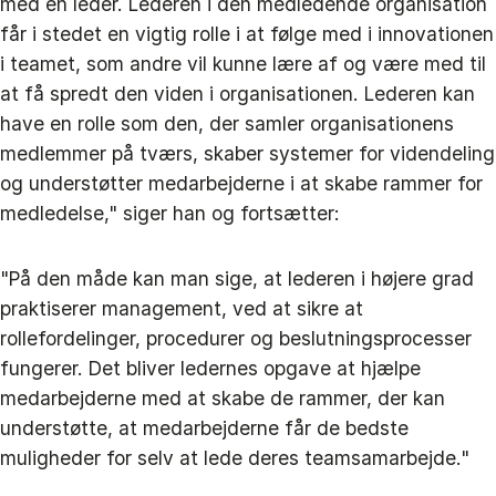
med en leder. Lederen i den medledende organisation
får i stedet en vigtig rolle i at følge med i innovationen
i teamet, som andre vil kunne lære af og være med til
at få spredt den viden i organisationen. Lederen kan
have en rolle som den, der samler organisationens
medlemmer på tværs, skaber systemer for videndeling
og understøtter medarbejderne i at skabe rammer for
medledelse," siger han og fortsætter:
"På den måde kan man sige, at lederen i højere grad
praktiserer management, ved at sikre at
rollefordelinger, procedurer og beslutningsprocesser
fungerer. Det bliver ledernes opgave at hjælpe
medarbejderne med at skabe de rammer, der kan
understøtte, at medarbejderne får de bedste
muligheder for selv at lede deres teamsamarbejde."