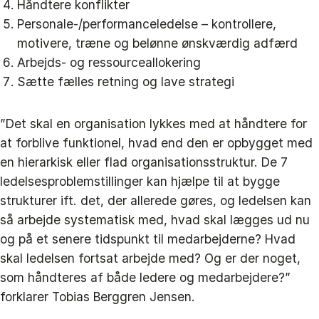
Håndtere konflikter
Personale-/performanceledelse – kontrollere,
motivere, træne og belønne ønskværdig adfærd
Arbejds- og ressourceallokering
Sætte fælles retning og lave strategi
”Det skal en organisation lykkes med at håndtere for
at forblive funktionel, hvad end den er opbygget med
en hierarkisk eller flad organisationsstruktur. De 7
ledelsesproblemstillinger kan hjælpe til at bygge
strukturer ift. det, der allerede gøres, og ledelsen kan
så arbejde systematisk med, hvad skal lægges ud nu
og på et senere tidspunkt til medarbejderne? Hvad
skal ledelsen fortsat arbejde med? Og er der noget,
som håndteres af både ledere og medarbejdere?”
forklarer Tobias Berggren Jensen.