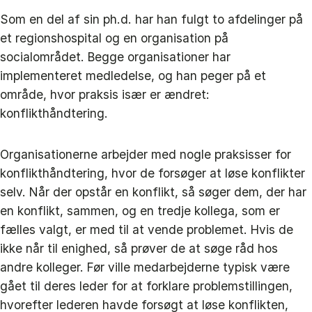
Som en del af sin ph.d. har han fulgt to afdelinger på
et regionshospital og en organisation på
socialområdet. Begge organisationer har
implementeret medledelse, og han peger på et
område, hvor praksis især er ændret:
konflikthåndtering.
Organisationerne arbejder med nogle praksisser for
konflikthåndtering, hvor de forsøger at løse konflikter
selv. Når der opstår en konflikt, så søger dem, der har
en konflikt, sammen, og en tredje kollega, som er
fælles valgt, er med til at vende problemet. Hvis de
ikke når til enighed, så prøver de at søge råd hos
andre kolleger. Før ville medarbejderne typisk være
gået til deres leder for at forklare problemstillingen,
hvorefter lederen havde forsøgt at løse konflikten,