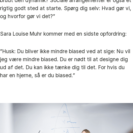
brudt den dynamik? Sociale arrangementer er også et
rigtig godt sted at starte. Spørg dig selv: Hvad gør vi,
og hvorfor gør vi det?”
Sara Louise Muhr kommer med en sidste opfordring:
”Husk: Du bliver ikke mindre biased ved at sige: Nu vil
jeg være mindre biased. Du er nødt til at designe dig
ud af det. Du kan ikke tænke dig til det. For hvis du
har en hjerne, så er du biased.”