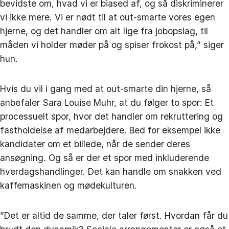
bevidste om, hvad vi er biased af, og så diskriminerer
vi ikke mere. Vi er nødt til at out-smarte vores egen
hjerne, og det handler om alt lige fra jobopslag, til
måden vi holder møder på og spiser frokost på,” siger
hun.
Hvis du vil i gang med at out-smarte din hjerne, så
anbefaler Sara Louise Muhr, at du følger to spor: Et
processuelt spor, hvor det handler om rekruttering og
fastholdelse af medarbejdere. Bed for eksempel ikke
kandidater om et billede, når de sender deres
ansøgning. Og så er der et spor med inkluderende
hverdagshandlinger. Det kan handle om snakken ved
kaffemaskinen og mødekulturen.
”Det er altid de samme, der taler først. Hvordan får du