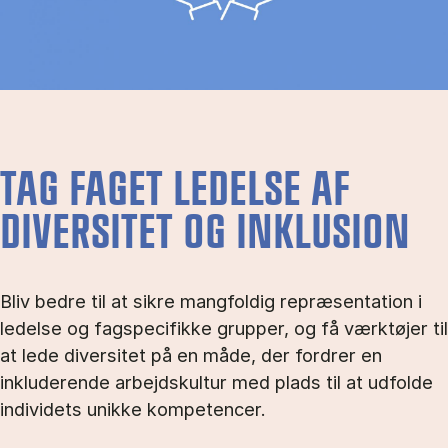
TAG FAGET LEDELSE AF
DIVERSITET OG INKLUSION
Bliv bedre til at sikre mangfoldig repræsentation i
ledelse og fagspecifikke grupper, og få værktøjer til
at lede diversitet på en måde, der fordrer en
inkluderende arbejdskultur med plads til at udfolde
individets unikke kompetencer.