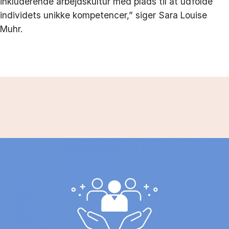
inkluderende arbejdskultur med plads til at udfolde
individets unikke kompetencer,” siger Sara Louise
Muhr.