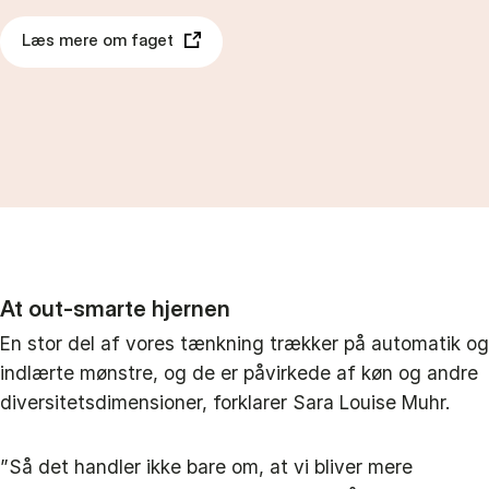
Læs mere om faget
At out-smarte hjernen
En stor del af vores tænkning trækker på automatik og
indlærte mønstre, og de er påvirkede af køn og andre
diversitetsdimensioner, forklarer Sara Louise Muhr.
”Så det handler ikke bare om, at vi bliver mere