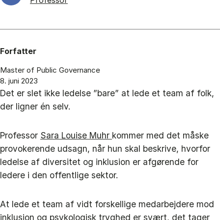
Professor
Forfatter
Master of Public Governance
8. juni 2023
Det er slet ikke ledelse ”bare” at lede et team af folk,
der ligner én selv.
Professor
Sara Louise Muhr
kommer med det måske
provokerende udsagn, når hun skal beskrive, hvorfor
ledelse af diversitet og inklusion er afgørende for
ledere i den offentlige sektor.
At lede et team af vidt forskellige medarbejdere mod
inklusion og psykologisk tryghed er svært, det tager