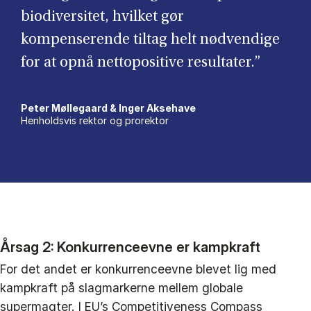
biodiversitet, hvilket gør
kompenserende tiltag helt nødvendige
for at opnå nettopositive resultater.”
Peter Møllegaard & Inger Aksehave
Henholdsvis rektor og prorektor
Årsag 2: Konkurrenceevne er kampkraft
For det andet er konkurrenceevne blevet lig med
kampkraft på slagmarkerne mellem globale
supermagter. I EU’s Competitiveness Compass