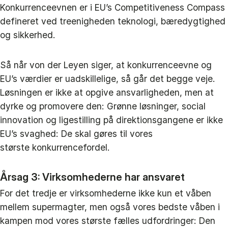
Konkurrenceevnen er i EU’s Competitiveness Compass
defineret ved treenigheden teknologi, bæredygtighed
og sikkerhed.
Så når von der Leyen siger, at konkurrenceevne og
EU’s værdier er uadskillelige, så går det begge veje.
Løsningen er ikke at opgive ansvarligheden, men at
dyrke og promovere den: Grønne løsninger, social
innovation og ligestilling på direktionsgangene er ikke
EU’s svaghed: De skal gøres til vores
største konkurrencefordel.
Årsag 3: Virksomhederne har ansvaret
For det tredje er virksomhederne ikke kun et våben
mellem supermagter, men også vores bedste våben i
kampen mod vores største fælles udfordringer: Den