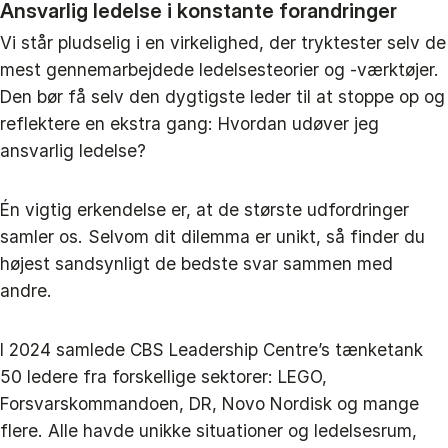
Ansvarlig ledelse i konstante forandringer
Vi står pludselig i en virkelighed, der tryktester selv de
mest gennemarbejdede ledelsesteorier og -værktøjer.
Den bør få selv den dygtigste leder til at stoppe op og
reflektere en ekstra gang: Hvordan udøver jeg
ansvarlig ledelse?
Én vigtig erkendelse er, at de største udfordringer
samler os. Selvom dit dilemma er unikt, så finder du
højest sandsynligt de bedste svar sammen med
andre.
I 2024 samlede CBS Leadership Centre’s tænketank
50 ledere fra forskellige sektorer: LEGO,
Forsvarskommandoen, DR, Novo Nordisk og mange
flere. Alle havde unikke situationer og ledelsesrum,