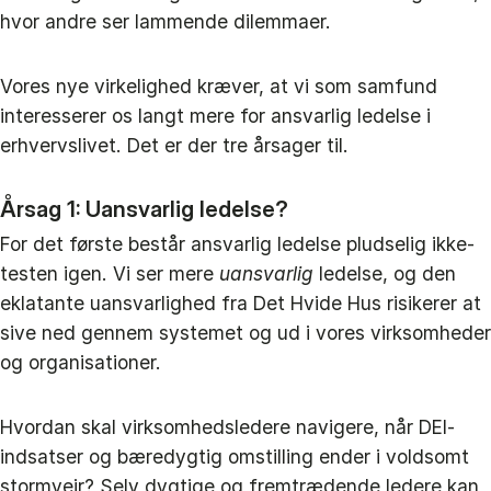
hvor andre ser lammende dilemmaer.
Vores nye virkelighed kræver, at vi som samfund
interesserer os langt mere for ansvarlig ledelse i
erhvervslivet. Det er der tre årsager til.
Årsag 1: Uansvarlig ledelse?
For det første består ansvarlig ledelse pludselig ikke-
testen igen. Vi ser mere
uansvarlig
ledelse, og den
eklatante uansvarlighed fra Det Hvide Hus risikerer at
sive ned gennem systemet og ud i vores virksomheder
og organisationer.
Hvordan skal virksomhedsledere navigere, når DEI-
indsatser og bæredygtig omstilling ender i voldsomt
stormvejr? Selv dygtige og fremtrædende ledere kan