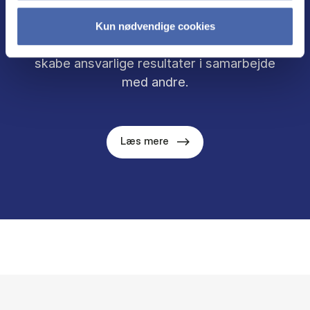
dyb forståelse af samfundsmæssige
udfordringer klæder CBS nuværende og
Kun nødvendige cookies
fremtidige ledere på til at sætte retning og
skabe ansvarlige resultater i samarbejde
med andre.
Læs mere