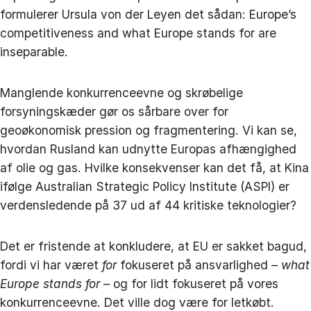
formulerer Ursula von der Leyen det sådan: Europe’s
competitiveness and what Europe stands for are
inseparable.
Manglende konkurrenceevne og skrøbelige
forsyningskæder gør os sårbare over for
geoøkonomisk pression og fragmentering. Vi kan se,
hvordan Rusland kan udnytte Europas afhængighed
af olie og gas. Hvilke konsekvenser kan det få, at Kina
ifølge Australian Strategic Policy Institute (ASPI) er
verdensledende på 37 ud af 44 kritiske teknologier?
Det er fristende at konkludere, at EU er sakket bagud,
fordi vi har været
for
fokuseret på ansvarlighed –
what
Europe stands for
– og for lidt fokuseret på vores
konkurrenceevne. Det ville dog være for letkøbt.