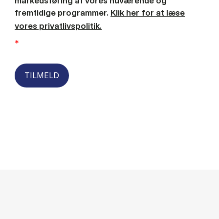
markedsføring af vores nuværende og
fremtidige programmer.
Klik her for at læse
vores privatlivspolitik.
*
TILMELD