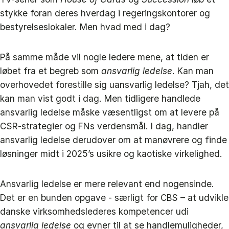
stykke foran deres hverdag i regeringskontorer og
bestyrelseslokaler. Men hvad med i dag?
På samme måde vil nogle ledere mene, at tiden er
løbet fra et begreb som
ansvarlig ledelse
. Kan man
overhovedet forestille sig uansvarlig ledelse? Tjah, det
kan man vist godt i dag. Men tidligere handlede
ansvarlig ledelse måske væsentligst om at levere på
CSR-strategier og FNs verdensmål. I dag, handler
ansvarlig ledelse derudover om at manøvrere og finde
løsninger midt i 2025’s usikre og kaotiske virkelighed.
Ansvarlig ledelse er mere relevant end nogensinde.
Det er en bunden opgave - særligt for CBS – at udvikle
danske virksomhedslederes kompetencer udi
ansvarlig ledelse
og evner til at se handlemuligheder,