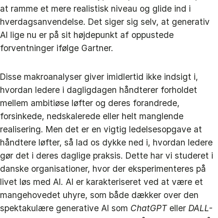
at ramme et mere realistisk niveau og glide ind i
hverdagsanvendelse. Det siger sig selv, at generativ
AI lige nu er på sit højdepunkt af oppustede
forventninger ifølge Gartner.
Disse makroanalyser giver imidlertid ikke indsigt i,
hvordan ledere i dagligdagen håndterer forholdet
mellem ambitiøse løfter og deres forandrede,
forsinkede, nedskalerede eller helt manglende
realisering. Men det er en vigtig ledelsesopgave at
håndtere løfter, så lad os dykke ned i, hvordan ledere
gør det i deres daglige praksis. Dette har vi studeret i
danske organisationer, hvor der eksperimenteres på
livet løs med AI. AI er karakteriseret ved at være et
mangehovedet uhyre, som både dækker over den
spektakulære generative AI som
ChatGPT
eller
DALL-