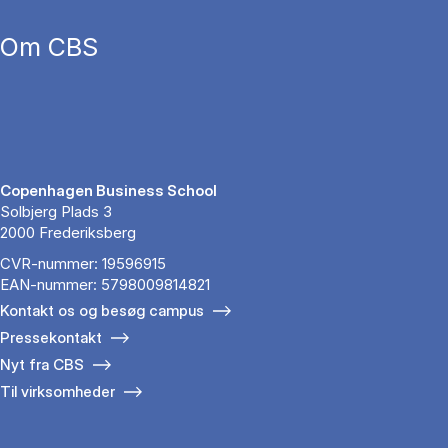
Om CBS
Copenhagen Business School
Solbjerg Plads 3
2000 Frederiksberg
CVR-nummer: 19596915
EAN-nummer: 5798009814821
Kontakt os og besøg campus
Pressekontakt
Nyt fra CBS
Til virksomheder