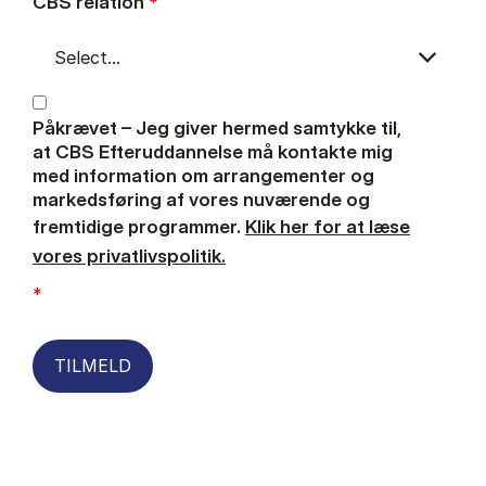
CBS relation
*
Påkrævet – Jeg giver hermed samtykke til,
at CBS Efteruddannelse må kontakte mig
med information om arrangementer og
markedsføring af vores nuværende og
fremtidige programmer.
Klik her for at læse
vores privatlivspolitik.
*
TILMELD