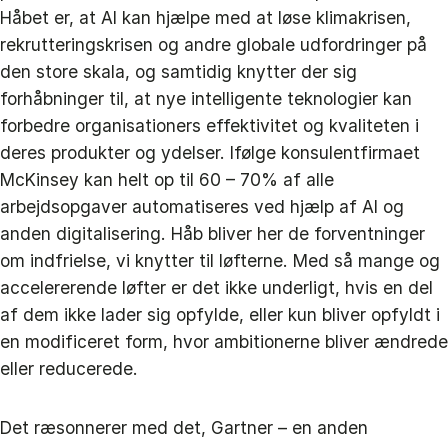
Håbet er, at AI kan hjælpe med at løse klimakrisen,
rekrutteringskrisen og andre globale udfordringer på
den store skala, og samtidig knytter der sig
forhåbninger til, at nye intelligente teknologier kan
forbedre organisationers effektivitet og kvaliteten i
deres produkter og ydelser. Ifølge konsulentfirmaet
McKinsey kan helt op til 60 – 70% af alle
arbejdsopgaver automatiseres ved hjælp af AI og
anden digitalisering. Håb bliver her de forventninger
om indfrielse, vi knytter til løfterne. Med så mange og
accelererende løfter er det ikke underligt, hvis en del
af dem ikke lader sig opfylde, eller kun bliver opfyldt i
en modificeret form, hvor ambitionerne bliver ændrede
eller reducerede.
Det ræsonnerer med det, Gartner – en anden