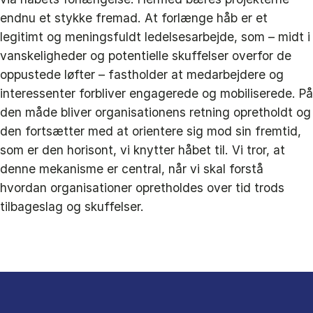
endnu et stykke fremad. At forlænge håb er et
legitimt og meningsfuldt ledelsesarbejde, som – midt i
vanskeligheder og potentielle skuffelser overfor de
oppustede løfter – fastholder at medarbejdere og
interessenter forbliver engagerede og mobiliserede. På
den måde bliver organisationens retning opretholdt og
den fortsætter med at orientere sig mod sin fremtid,
som er den horisont, vi knytter håbet til. Vi tror, at
denne mekanisme er central, når vi skal forstå
hvordan organisationer opretholdes over tid trods
tilbageslag og skuffelser.