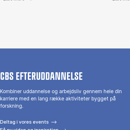
CBS EFTERUDDANNELSE
Kombiner uddannelse og arbejdsliv gennem hele din
karriere med en lang række aktiviteter bygget på
forskning.
Deltag i vores events
Få ny viden og inspiration