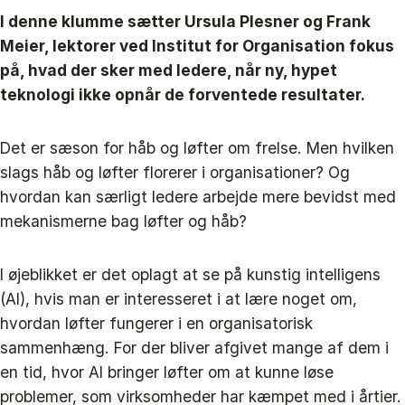
I denne klumme sætter Ursula Plesner og Frank
Meier, lektorer ved Institut for Organisation fokus
på, hvad der sker med ledere, når ny, hypet
teknologi ikke opnår de forventede resultater.
Det er sæson for håb og løfter om frelse. Men hvilken
slags håb og løfter florerer i organisationer? Og
hvordan kan særligt ledere arbejde mere bevidst med
mekanismerne bag løfter og håb?
I øjeblikket er det oplagt at se på kunstig intelligens
(AI), hvis man er interesseret i at lære noget om,
hvordan løfter fungerer i en organisatorisk
sammenhæng. For der bliver afgivet mange af dem i
en tid, hvor AI bringer løfter om at kunne løse
problemer, som virksomheder har kæmpet med i årtier.