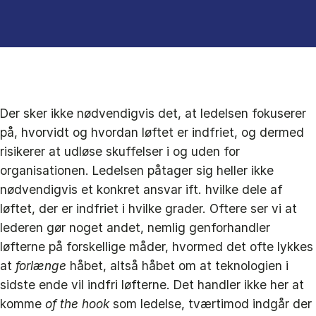
Der sker ikke nødvendigvis det, at ledelsen fokuserer
på, hvorvidt og hvordan løftet er indfriet, og dermed
risikerer at udløse skuffelser i og uden for
organisationen. Ledelsen påtager sig heller ikke
nødvendigvis et konkret ansvar ift. hvilke dele af
løftet, der er indfriet i hvilke grader. Oftere ser vi at
lederen gør noget andet, nemlig genforhandler
løfterne på forskellige måder, hvormed det ofte lykkes
at
forlænge
håbet, altså håbet om at teknologien i
sidste ende vil indfri løfterne. Det handler ikke her at
komme
of the hook
som ledelse, tværtimod indgår der