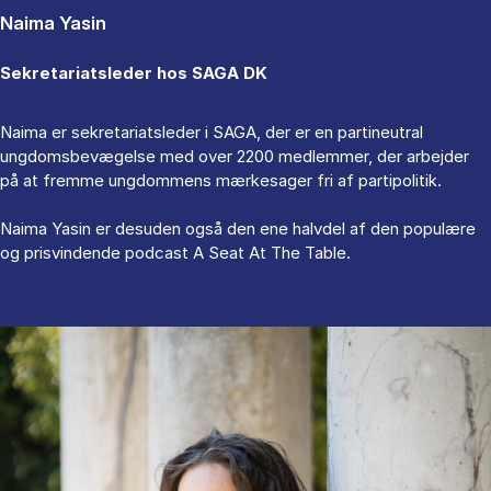
Naima Yasin
Sekretariatsleder hos SAGA DK
Naima er sekretariatsleder i SAGA, der er en partineutral
ungdomsbevægelse med over 2200 medlemmer, der arbejder
på at fremme ungdommens mærkesager fri af partipolitik.
Naima Yasin er desuden også den ene halvdel af den populære
og prisvindende podcast A Seat At The Table.