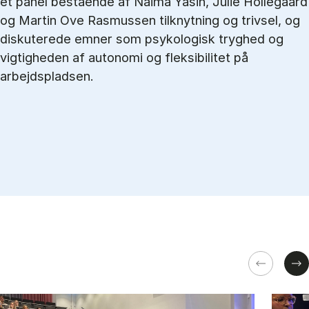
et panel bestående af Naima Yasin, Julie Hollegaard
og Martin Ove Rasmussen tilknytning og trivsel, og
diskuterede emner som psykologisk tryghed og
vigtigheden af autonomi og fleksibilitet på
arbejdspladsen.