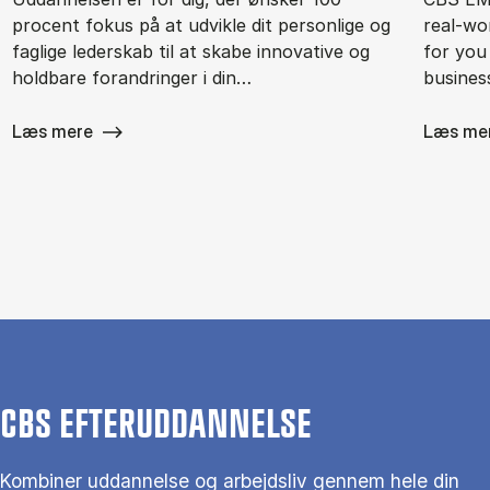
procent fokus på at udvikle dit personlige og
real-wor
faglige lederskab til at skabe innovative og
for you
holdbare forandringer i din…
busines
Læs mere
Læs me
CBS EFTERUDDANNELSE
Kombiner uddannelse og arbejdsliv gennem hele din