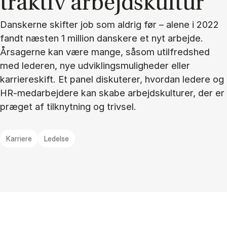
trak­tiv ar­bejds­kul­tur
Danskerne skifter job som aldrig før – alene i 2022
fandt næsten 1 million danskere et nyt arbejde.
Årsagerne kan være mange, såsom utilfredshed
med lederen, nye udviklingsmuligheder eller
karriereskift. Et panel diskuterer, hvordan ledere og
HR-medarbejdere kan skabe arbejdskulturer, der er
præget af tilknytning og trivsel.
Karriere
Ledelse