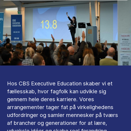
Hos CBS Executive Education skaber vi et
fællesskab, hvor fagfolk kan udvikle sig
gennem hele deres karriere. Vores
arrangementer tager fat på virkelighedens
udfordringer og samler mennesker på tværs
af brancher og generationer for at lære,
udveksle idéer og skabe reel forandring.