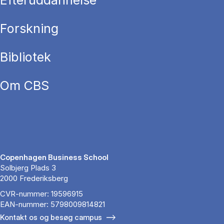
Efteruddannelse
Forskning
Bibliotek
Om CBS
Copenhagen Business School
Solbjerg Plads 3
2000 Frederiksberg
CVR-nummer: 19596915
EAN-nummer: 5798009814821
Kontakt os og besøg campus